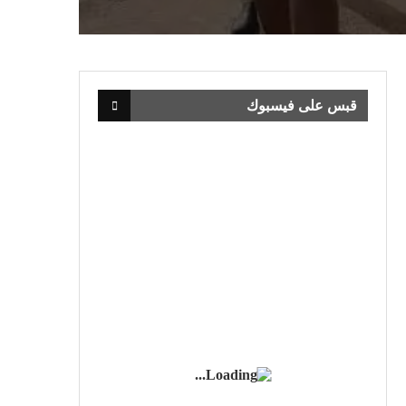
قبس على فيسبوك