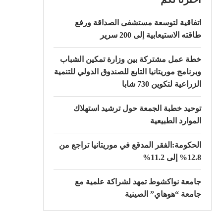
اتفاقية لتوسعة مستشفى الصداقة ورفع
طاقته الاستيعابية إلى 200 سرير
خطة عمل مشتركة بين وزارة تمكين الشباب
وبرنامج موريتانيا التابع للصندوق الدولي للتنمية
الزراعية لتكوين 730 شابا
توحيد خطبة الجمعة حول ترشيد استهلاك
الموارد الطبيعية
الحكومة:الفقر المدقع في موريتانيا تراجع من
12.8% إلى 11.2%
جامعة نواكشوط تمهد لشراكة علمية مع
جامعة “هوهاي” الصينية