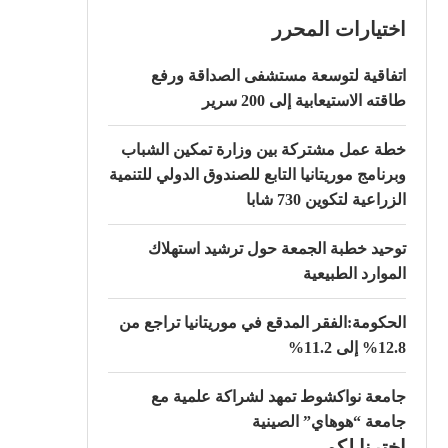
اختيارات المحرر
اتفاقية لتوسعة مستشفى الصداقة ورفع
طاقته الاستيعابية إلى 200 سرير
خطة عمل مشتركة بين وزارة تمكين الشباب
وبرنامج موريتانيا التابع للصندوق الدولي للتنمية
الزراعية لتكوين 730 شابا
توحيد خطبة الجمعة حول ترشيد استهلاك
الموارد الطبيعية
الحكومة:الفقر المدقع في موريتانيا تراجع من
12.8% إلى 11.2%
جامعة نواكشوط تمهد لشراكة علمية مع
جامعة “هوهاي” الصينية
اخترنا لكم