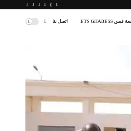
س ETS GHABESS
اتصل بنا