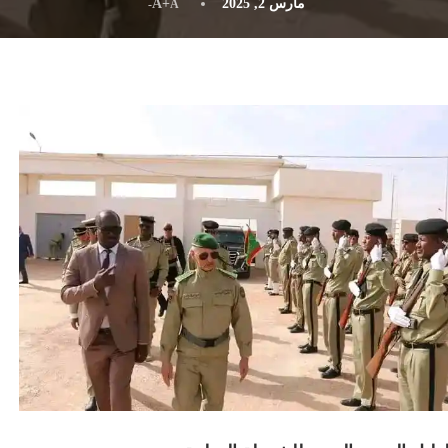
مارس 2, 2025
A+
A-