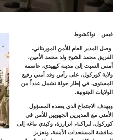
قبس – نواكشوط
وصل المدير العام للأمن الموريتاني،
الفريق محمد الشيخ ولد محمد الأمين،
أمس السبت إلى مدينة كيهيدي، عاصمة
ولاية كوركول، على رأس وفد أمني رفيع
المستوى، في إطار جولة تشمل عدداً من
الولايات الجنوبية.
ويهدف الاجتماع الذي يعقده المسؤول
الأمني مع المديرين الجهويين للأمن في
كوركول، لبراكنة، اترارزة، وكيدي ماغه إلى
مناقشة المستجدات الأمنية، وتعزيز