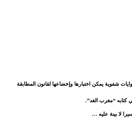
روايات شفوية يمكن اختبارها وإخضاعها لقانون المطابقة
 كتابه “مغرب الغد”.
را لا بينة عليه …