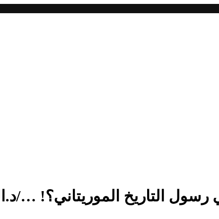
رسول التاريخ الموريتاني؟! …/د.ال