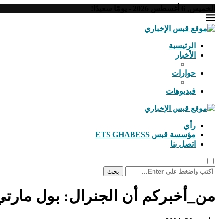
الخميس, 6 أغسطس 2026 - يومًا سعيدًا!
الرئيسية
الأخبار
حوارات
فيديوهات
رأي
مؤسسة قبس ETS GHABESS
اتصل بنا
بحث
من_أخبركم أن الجنرال: بول مارتي 