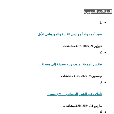
المقالات الشهيرة
1
سيد أحمد ولد أج رئيس القبيلة والموريتاني الأول.....
فبراير 24, 2025
4.9K مشاهدات
2
طقس الجمعة : هبوب رياح ضعيفة إلى معتدلة...
ديسمبر 25, 2025
4.3K مشاهدات
3
تأملات في الشعر الحساني … (2) / سيد...
مارس 31, 2024
3.6K مشاهدات
4