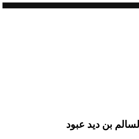
سالم بن ديد عبود