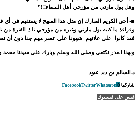
وهل بول مارتي من مؤرخي أهل السماء!!!؟
■- أخي الكريم المبارك إن مثل هذا المنهج لا يستقيم في أي ف
وقراءة ما كتبه بول مارتي وغيره من مؤرخي تلك الفترة من تا
فقد كانوا -على علاتهم- شهودا على عصر مهم جدا دون أن نعط
وبهذا القدر نكتفي وصلى الله وسلم وبارك على سيدنا محمد وع
د.السالم بن ديد عبود
شاركها
0
Whatsapp
Twitter
Facebook
قبس على فيسبوك