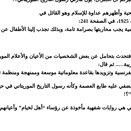
حية وأظهرهم عداوة للإسلام وهو القائل في
ة يجب محاربتها بصرامة تامة، وبذلك نجذب إلينا الأطفال عن
 فتحدث بتحامل عن بعض الشخصيات من الأعيان والأعلام الموريتا
يبة….. ثم قال:
لفرنسية وتزويدها بقاعدة معلوماتية موسعة وممنهجة ومنظمة ت
ضفي عليه طابع العصمة وكأنه رسول التاريخ الموريتاني في حي
”؟!