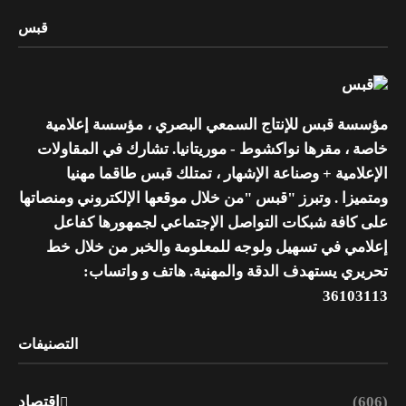
قبس
مؤسسة قبس للإنتاج السمعي البصري ، مؤسسة إعلامية
خاصة ، مقرها نواكشوط - موريتانيا. تشارك في المقاولات
الإعلامية + وصناعة الإشهار ، تمتلك قبس طاقما مهنيا
ومتميزا . وتبرز "قبس "من خلال موقعها الإلكتروني ومنصاتها
على كافة شبكات التواصل الإجتماعي لجمهورها كفاعل
إعلامي في تسهيل ولوجه للمعلومة والخبر من خلال خط
تحريري يستهدف الدقة والمهنية. هاتف و واتساب:
36103113
التصنيفات
(606)
اقتصاد