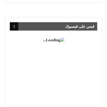
قبس على فيسبوك