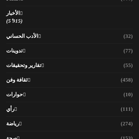
الأخبار
(5٬915)
(32)
الأدب الحساني
(77)
تدوينات
(55)
تقارير وتحقيقات
(458)
ثقافة وفن
(10)
حوارات
(111)
رأي
(274)
رياضة
(153)
صحة