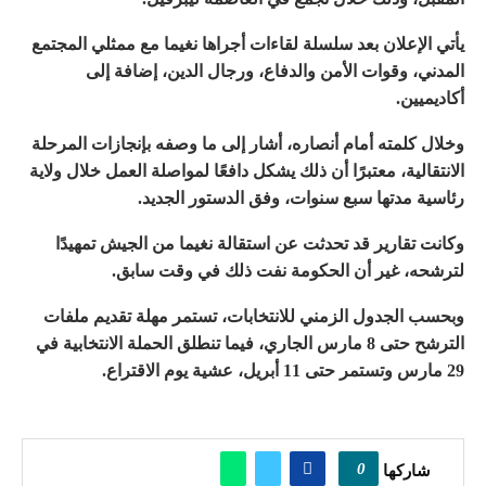
يأتي الإعلان بعد سلسلة لقاءات أجراها نغيما مع ممثلي المجتمع
المدني، وقوات الأمن والدفاع، ورجال الدين، إضافة إلى
أكاديميين.
وخلال كلمته أمام أنصاره، أشار إلى ما وصفه بإنجازات المرحلة
الانتقالية، معتبرًا أن ذلك يشكل دافعًا لمواصلة العمل خلال ولاية
رئاسية مدتها سبع سنوات، وفق الدستور الجديد.
وكانت تقارير قد تحدثت عن استقالة نغيما من الجيش تمهيدًا
لترشحه، غير أن الحكومة نفت ذلك في وقت سابق.
وبحسب الجدول الزمني للانتخابات، تستمر مهلة تقديم ملفات
الترشح حتى 8 مارس الجاري، فيما تنطلق الحملة الانتخابية في
29 مارس وتستمر حتى 11 أبريل، عشية يوم الاقتراع.
0
شاركها