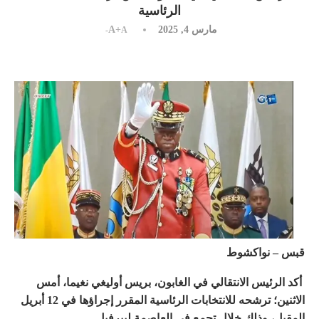
الرئاسية
مارس 4, 2025
A+
A-
قبس – نواكشوط
أكد الرئيس الانتقالي في الغابون، بريس أوليغي نغيما، أمس
الاثنين؛ ترشحه للانتخابات الرئاسية المقرر إجراؤها في 12 أبريل
المقبل، وذلك خلال تجمع في العاصمة ليبرفيل.