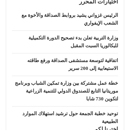
اختيارات المحرر
الرئيس غزواني يشيد بروابط الصداقة والأخوة مع
الشعب الإيفواري
وزارة التربية تعلن بدء تصحيح الدورة التكميلية
للبكالوريا السبت المقبل
اتفاقية لتوسعة مستشفى الصداقة ورفع طاقته
الاستيعابية إلى 200 سرير
خطة عمل مشتركة بين وزارة تمكين الشباب وبرنامج
موريتانيا التابع للصندوق الدولي للتنمية الزراعية
لتكوين 730 شابا
توحيد خطبة الجمعة حول ترشيد استهلاك الموارد
الطبيعية
اخترنا لكم