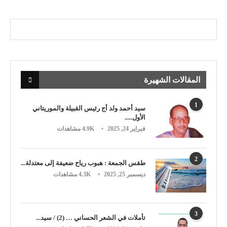
المقالات الشهيرة
1
سيد أحمد ولد أج رئيس القبيلة والموريتاني
الأول.....
فبراير 24, 2025
4.9K مشاهدات
2
طقس الجمعة : هبوب رياح ضعيفة إلى معتدلة...
ديسمبر 25, 2025
4.3K مشاهدات
3
تأملات في الشعر الحساني … (2) / سيد...