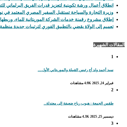
انطلاق أعمال ورشة تكوينية لتعزيز قدرات الفريق البرلماني للتغ
وزيرة التجارة والسياحة تستقبل السفير المصري المعتمد في 
إطلاق مشروع رقمنة خدمات الشركة الموريتانية للماء، وربطها ب
تعميم إلى الولاة يقضي بالتطبيق الفوري لترتيبات جديدة منظمة 
المقالات الشهيرة
1
سيد أحمد ولد أج رئيس القبيلة والموريتاني الأول.....
فبراير 24, 2025
4.9K مشاهدات
2
طقس الجمعة : هبوب رياح ضعيفة إلى معتدلة...
ديسمبر 25, 2025
4.3K مشاهدات
3