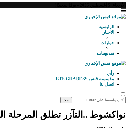
الأربعاء, 5 أغسطس 2026 - يومًا سعيدًا!
الرئيسية
الأخبار
حوارات
فيديوهات
رأي
مؤسسة قبس ETS GHABESS
اتصل بنا
بحث
نواكشوط ..التآزر تطلق المرحلة ال