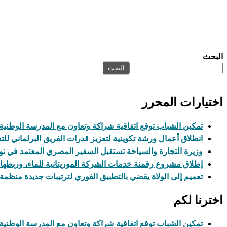
البحث
البحث
اختيارات المحرر
تمكين الشباب توقع اتفاقية شراكة وتعاون مع المدرسة الوطنية 
انطلاق أعمال ورشة تكوينية لتعزيز قدرات الفريق البرلماني للتغ
وزيرة التجارة والسياحة تستقبل السفير المصري المعتمد في 
إطلاق مشروع رقمنة خدمات الشركة الموريتانية للماء، وربطها ب
تعميم إلى الولاة يقضي بالتطبيق الفوري لترتيبات جديدة منظمة 
اخترنا لكم
تمكين الشباب توقع اتفاقية شراكة وتعاون مع المدرسة الوطنية 