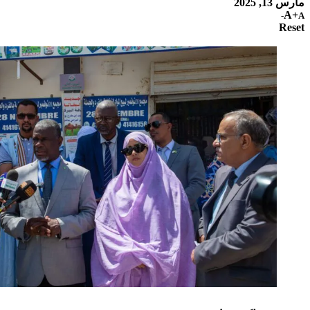
مارس 13, 2025
A+
A-
Reset