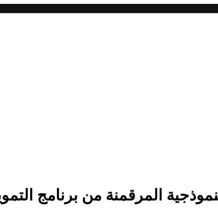
نموذجية المرقمنة من برنامج التمو