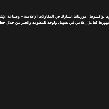
واكشوط - موريتانيا. تشارك في المقاولات الإعلامية + وصناعة الإشه
رها كفاعل إعلامي في تسهيل ولوجه للمعلومة والخبر من خلال خط تحريري