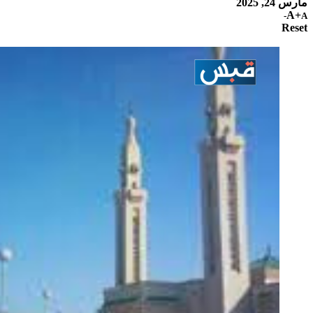
مارس 24, 2025
A+
A-
Reset