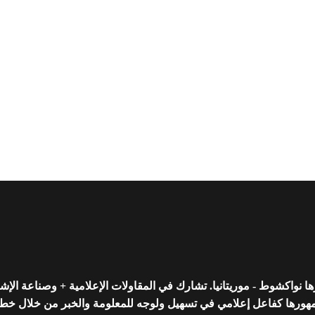
واكشوط - موريتانيا. تشارك في المقاولات الإعلامية + وصناعة الإشه
رها كفاعل إعلامي في تسهيل ولوجه للمعلومة والخبر من خلال خط تحريري