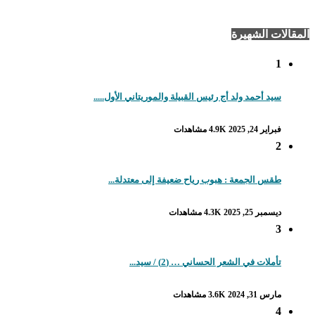
المقالات الشهيرة
1
سيد أحمد ولد أج رئيس القبيلة والموريتاني الأول.....
فبراير 24, 2025
4.9K مشاهدات
2
طقس الجمعة : هبوب رياح ضعيفة إلى معتدلة...
ديسمبر 25, 2025
4.3K مشاهدات
3
تأملات في الشعر الحساني … (2) / سيد...
مارس 31, 2024
3.6K مشاهدات
4