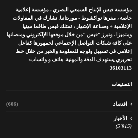
مؤسسة قبس للإنتاج السمعي البصري ، مؤسسة إعلامية
خاصة ، مقرها نواكشوط - موريتانيا. تشارك في المقاولات
الإعلامية + وصناعة الإشهار ، تمتلك قبس طاقما مهنيا
ومتميزا . وتبرز "قبس "من خلال موقعها الإلكتروني ومنصاتها
على كافة شبكات التواصل الإجتماعي لجمهورها كفاعل
إعلامي في تسهيل ولوجه للمعلومة والخبر من خلال خط
تحريري يستهدف الدقة والمهنية. هاتف و واتساب:
36103113
التصنيفات
اقتصاد
(606)
الأخبار
(5٬915)