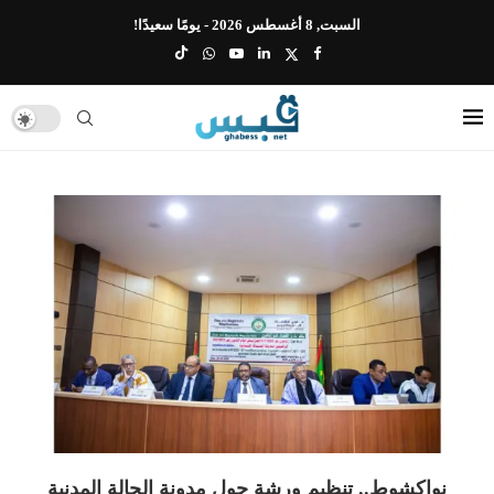
السبت, 8 أغسطس 2026 - يومًا سعيدًا!
نواكشوط.. تنظيم ورشة حول مدونة الحالة المدنية