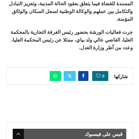
المسندة للقضاة فيما يتعلق بعقود الحالة المدنية، وتعزيز التبادل
والتكامل بين عملهم والوكالة الوطنية لسجل السكان والوثائق
المؤمنة.
جرت فعاليات الورشة بحضور رئيس الغرفة التجارية بالمحكمة
العليا، القاضي عالي ولد بياي، ممثلا عن رئيس المحكمة العليا،
وعدد من أطر وزارة العدل.
0
شاركها
قبس على فيسبوك