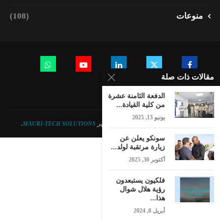
منوعات
(108)
مقالات ذات صلة
الدفعة الثامنة عشرة
من كلية القيادة...
يونيو 13, 2025
© 2023 - جميع الحقوق محفوظة. تصميم وتطوير
MAURI-TECH SOLUTIONS
.
سونكو يعلن عن
زيارة مرتقبة لولد...
أكتوبر 30, 2025
فلكيون يستبعدون
رؤية هلال شوال
هذا...
أبريل 8, 2024