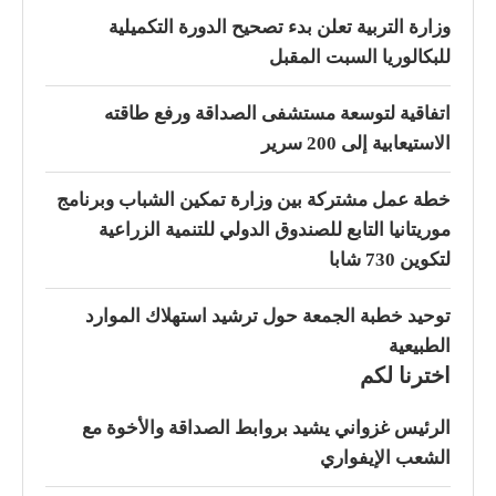
وزارة التربية تعلن بدء تصحيح الدورة التكميلية
للبكالوريا السبت المقبل
اتفاقية لتوسعة مستشفى الصداقة ورفع طاقته
الاستيعابية إلى 200 سرير
خطة عمل مشتركة بين وزارة تمكين الشباب وبرنامج
موريتانيا التابع للصندوق الدولي للتنمية الزراعية
لتكوين 730 شابا
توحيد خطبة الجمعة حول ترشيد استهلاك الموارد
الطبيعية
اخترنا لكم
الرئيس غزواني يشيد بروابط الصداقة والأخوة مع
الشعب الإيفواري