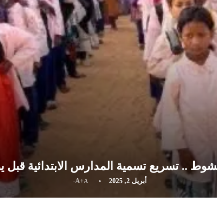
شوط .. تسريع تسمية المدارس الابتدائية قبل يو
أبريل 2, 2025
A+
A-