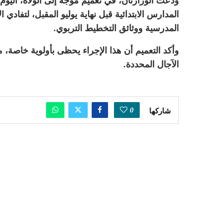
ودعت الوزارتان، في تعميم موجه إلى الولاة، اليوم 
المدارس الابتدائية قبل نهاية يوليو المقبل، لتفادي 
المدرسية ووثائق التخطيط التربوي.
وأكد التعميم أن هذا الإجراء يحظى بأولوية خاصة، 
الآجال المحددة.
0
شاركها