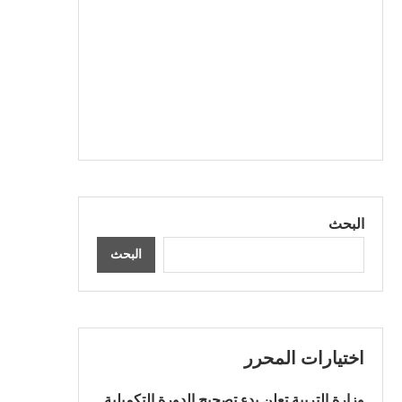
البحث
البحث
اختيارات المحرر
وزارة التربية تعلن بدء تصحيح الدورة التكميلية