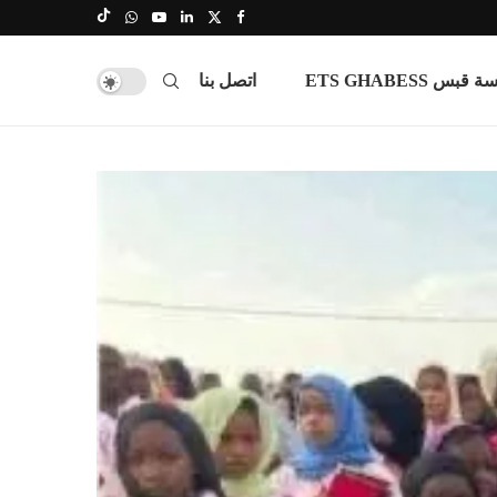
س ETS GHABESS
اتصل بنا