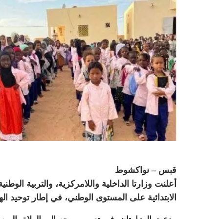
قبس – نواكشوط
أعلنت وزارتا الداخلية واللامركزية، والتربية الوط
الابتدائية على المستوى الوطني، في إطار توحيد ال