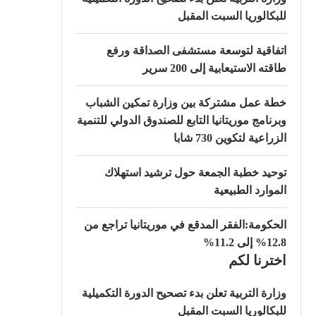
للبكالوريا السبت المقبل
اتفاقية لتوسعة مستشفى الصداقة ورفع
طاقته الاستيعابية إلى 200 سرير
خطة عمل مشتركة بين وزارة تمكين الشباب
وبرنامج موريتانيا التابع للصندوق الدولي للتنمية
الزراعية لتكوين 730 شابا
توحيد خطبة الجمعة حول ترشيد استهلاك
الموارد الطبيعية
الحكومة:الفقر المدقع في موريتانيا تراجع من
12.8% إلى 11.2%
اخترنا لكم
وزارة التربية تعلن بدء تصحيح الدورة التكميلية
للبكالوريا السبت المقبل