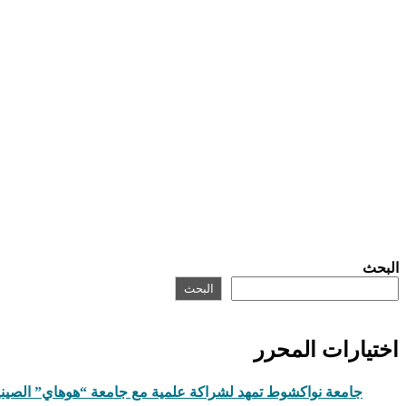
البحث
البحث
اختيارات المحرر
جامعة نواكشوط تمهد لشراكة علمية مع جامعة “هوهاي” الصيني