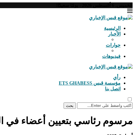
الخميس, 6 أغسطس 2026 - يومًا سعيدًا!
الرئيسية
الأخبار
حوارات
فيديوهات
رأي
مؤسسة قبس ETS GHABESS
اتصل بنا
بحث
مرسوم رئاسي بتعيين أعضاء في ال