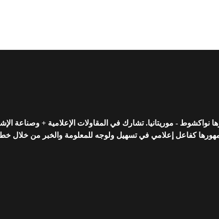
واكشوط - موريتانيا. تشارك في المقاولات الإعلامية + وصناعة الإشه
رها كفاعل إعلامي في تسهيل ولوجه للمعلومة والخبر من خلال خط تحريري