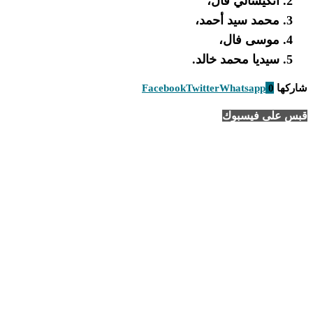
انكيسالي فال،
محمد سيد أحمد،
موسى فال،
سيديا محمد خالد.
شاركها
0
Whatsapp
Twitter
Facebook
قبس على فيسبوك