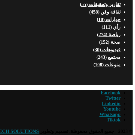
تقارير وتحقيقات
(55)
ثقافة وفن
(458)
حوارات
(10)
رأي
(111)
رياضة
(274)
صحة
(152)
فيديوهات
(30)
مجتمع
(243)
منوعات
(108)
Facebook
Twitter
Linkedin
Youtube
Whatsapp
Tiktok
© 2023 - جميع الحقوق محفوظة. تصميم وتطوير
ECH SOLUTIONS