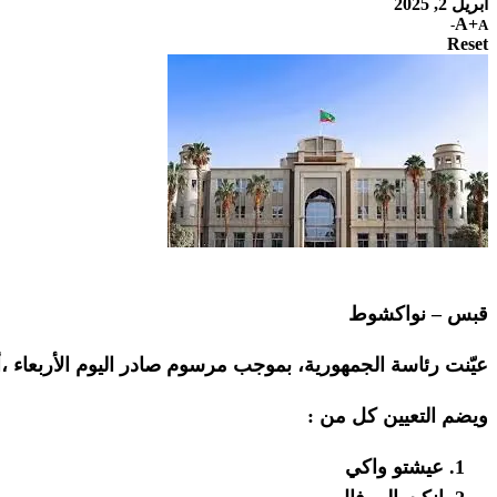
أبريل 2, 2025
A+
A-
Reset
قبس – نواكشوط
عيّنت رئاسة الجمهورية، بموجب مرسوم صادر اليوم الأربعاء ،أ
ويضم التعيين كل من :
عيشتو واكي