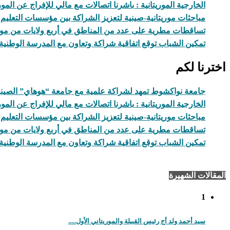
الخارجية الموريتانية : باشرنا اتصالات مع مالي للإفراج عن المور
مباحثات موريتانية-صينية لتعزيز الشراكة بين مؤسسات التعليم 
تساقطات مطرية على عدد من المناطق في أربع ولايات من موري
تمكين الشباب توقع اتفاقية شراكة وتعاون مع المدرسة الوطنية 
اخترنا لكم
جامعة نواكشوط تمهد لشراكة علمية مع جامعة “هوهاي” الصيني
الخارجية الموريتانية : باشرنا اتصالات مع مالي للإفراج عن المور
مباحثات موريتانية-صينية لتعزيز الشراكة بين مؤسسات التعليم 
تساقطات مطرية على عدد من المناطق في أربع ولايات من موري
تمكين الشباب توقع اتفاقية شراكة وتعاون مع المدرسة الوطنية 
المقالات الشهيرة
1
سيد أحمد ولد أج رئيس القبيلة والموريتاني الأول.....