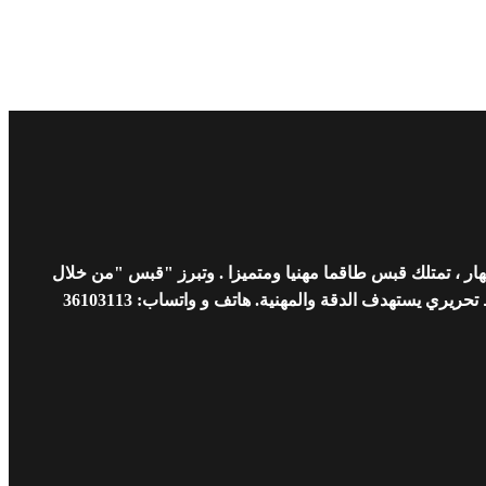
ار ، تمتلك قبس طاقما مهنيا ومتميزا . وتبرز "قبس "من خلال
 يستهدف الدقة والمهنية. هاتف و واتساب: 36103113