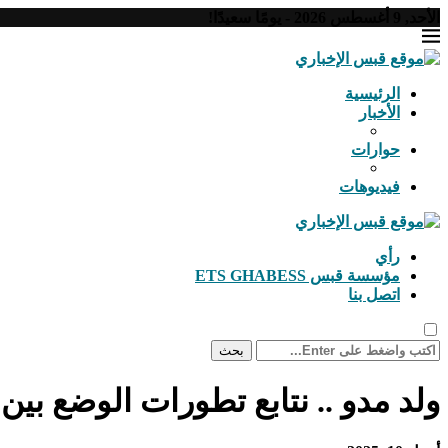
الأحد, 9 أغسطس 2026 - يومًا سعيدًا!
الرئيسية
الأخبار
حوارات
فيديوهات
رأي
مؤسسة قبس ETS GHABESS
اتصل بنا
بحث
ولد مدو .. نتابع تطورات الوضع بي