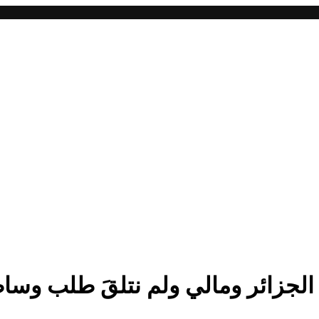
ن الجزائر ومالي ولم نتلقَ طلب وسا