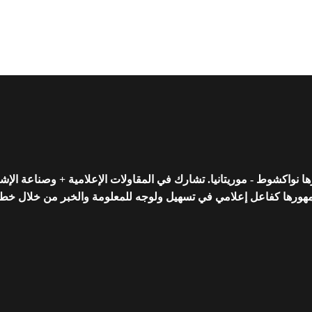
واكشوط - موريتانيا. تشارك في المقاولات الإعلامية + وصناعة الإشه
رها كفاعل إعلامي في تسهيل ولوجه للمعلومة والخبر من خلال خط تحريري