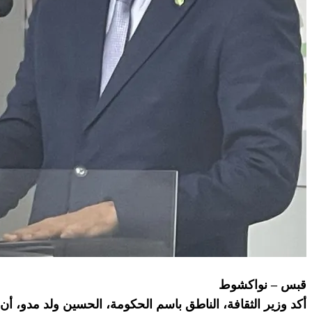
قبس – نواكشوط
أكد وزير الثقافة، الناطق باسم الحكومة، الحسين ولد مدو، أن 