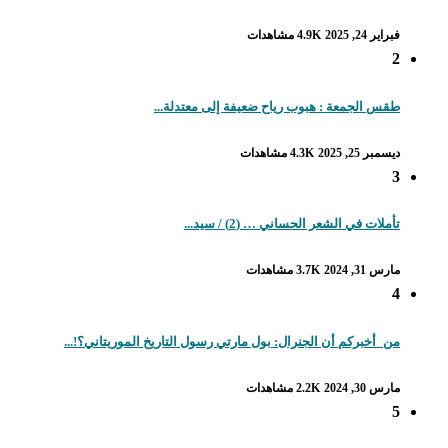
فبراير 24, 2025
4.9K مشاهدات
2
طقس الجمعة : هبوب رياح ضعيفة إلى معتدلة...
ديسمبر 25, 2025
4.3K مشاهدات
3
تأملات في الشعر الحساني … (2) / سيد...
مارس 31, 2024
3.7K مشاهدات
4
من_أخبركم أن الجنرال: بول مارتي رسول التاريخ الموريتاني؟!...
مارس 30, 2024
2.2K مشاهدات
5