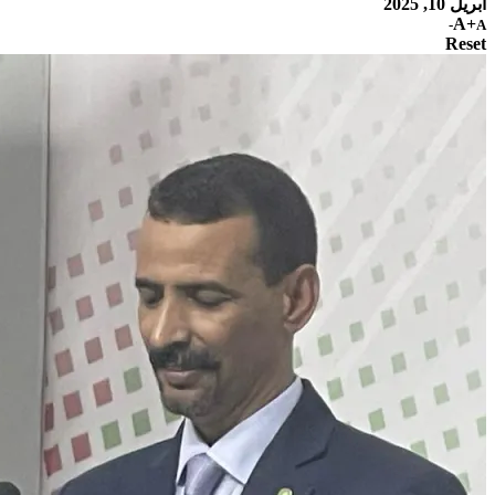
أبريل 10, 2025
A+
A-
Reset