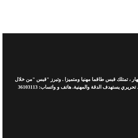
ار ، تمتلك قبس طاقما مهنيا ومتميزا . وتبرز "قبس "من خلال
 يستهدف الدقة والمهنية. هاتف و واتساب: 36103113