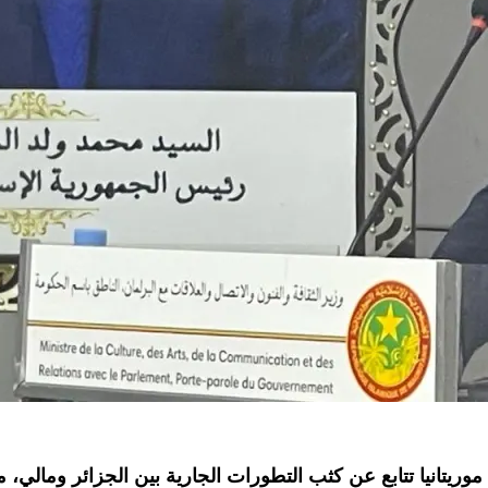
موريتانيا تتابع عن كثب التطورات الجارية بين الجزائر ومالي،