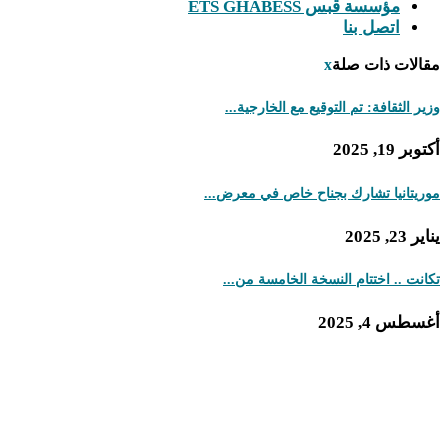
مؤسسة قبس ETS GHABESS
اتصل بنا
مقالات ذات صلة
x
وزير الثقافة: تم التوقيع مع الخارجية...
أكتوبر 19, 2025
موريتانيا تشارك بجناح خاص في معرض...
يناير 23, 2025
تكانت .. اختتام النسخة الخامسة من...
أغسطس 4, 2025