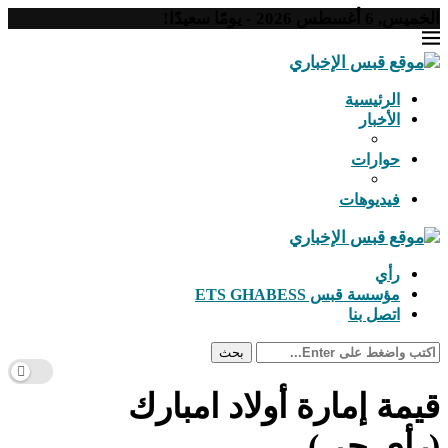
الخميس, 6 أغسطس 2026 - يومًا سعيدًا!
الرئيسية
الأخبار
حوارات
فيديوهات
رأي
مؤسسة قبس ETS GHABESS
اتصل بنا
بحث
قيمة إمارة أولاد امبارك
(رأي حر )