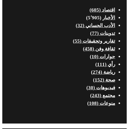
اقتصاد
(605)
الأخبار
(5٬905)
الأدب الحساني
(32)
تدوينات
(77)
تقارير وتحقيقات
(55)
ثقافة وفن
(458)
حوارات
(10)
رأي
(111)
رياضة
(274)
صحة
(152)
فيديوهات
(30)
مجتمع
(243)
منوعات
(108)