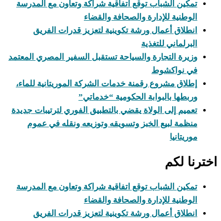
تمكين الشباب توقع اتفاقية شراكة وتعاون مع المدرسة
الوطنية للإدارة والصحافة والقضاء
انطلاق أعمال ورشة تكوينية لتعزيز قدرات الفريق
البرلماني للتغذية
وزيرة التجارة والسياحة تستقبل السفير المصري المعتمد
في نواكشوط
إطلاق مشروع رقمنة خدمات الشركة الموريتانية للماء،
وربطها بالبوابة الحكومية “خدماتي”
تعميم إلى الولاة يقضي بالتطبيق الفوري لترتيبات جديدة
منظمة لبيع الخبز وتسويقه وتوزيعه ونقله في عموم
موريتانيا
اخترنا لكم
تمكين الشباب توقع اتفاقية شراكة وتعاون مع المدرسة
الوطنية للإدارة والصحافة والقضاء
انطلاق أعمال ورشة تكوينية لتعزيز قدرات الفريق