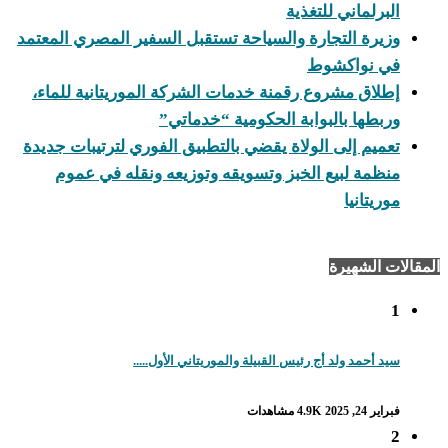
البرلماني للتغذية
وزيرة التجارة والسياحة تستقبل السفير المصري المعتمد
في نواكشوط
إطلاق مشروع رقمنة خدمات الشركة الموريتانية للماء،
وربطها بالبوابة الحكومية “خدماتي”
تعميم إلى الولاة يقضي بالتطبيق الفوري لترتيبات جديدة
منظمة لبيع الخبز وتسويقه وتوزيعه ونقله في عموم
موريتانيا
المقالات الشهيرة
1
سيد أحمد ولد أج رئيس القبيلة والموريتاني الأول.....
فبراير 24, 2025
4.9K مشاهدات
2