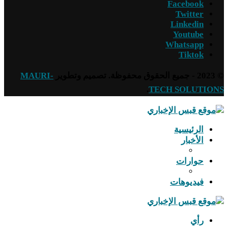
Facebook
Twitter
Linkedin
Youtube
Whatsapp
Tiktok
© 2023 - جميع الحقوق محفوظة. تصميم وتطوير
MAURI-
.
TECH SOLUTIONS
الرئيسية
الأخبار
حوارات
فيديوهات
رأي