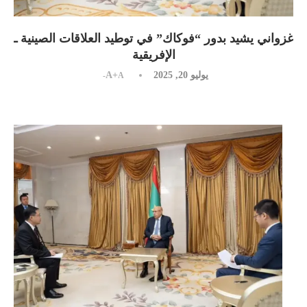
غزواني يشيد بدور “فوكاك” في توطيد العلاقات الصينية ـ
الإفريقية
يوليو 20, 2025
A+
A-