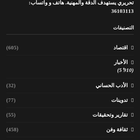
تحريري يستهدف الدقة والمهنية. هاتف و واتساب:
36103113
التصنيفات
اقتصاد
(605)
الأخبار
(5٬910)
الأدب الحساني
(32)
تدوينات
(77)
تقارير وتحقيقات
(55)
ثقافة وفن
(458)