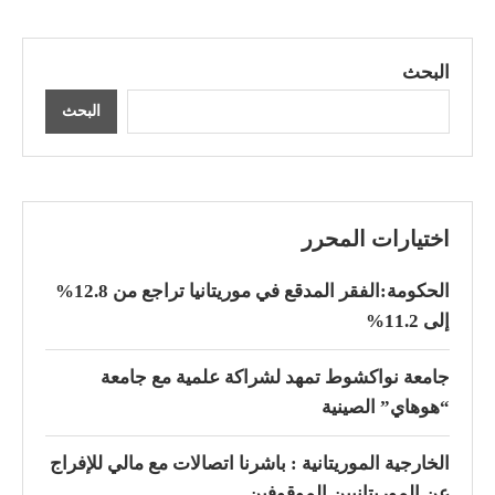
البحث
البحث
اختيارات المحرر
الحكومة:الفقر المدقع في موريتانيا تراجع من 12.8%
إلى 11.2%
جامعة نواكشوط تمهد لشراكة علمية مع جامعة
“هوهاي” الصينية
الخارجية الموريتانية : باشرنا اتصالات مع مالي للإفراج
عن الموريتانيين الموقوفين