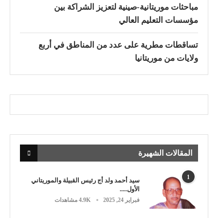
مباحثات موريتانية-صينية لتعزيز الشراكة بين
مؤسسات التعليم العالي
تساقطات مطرية على عدد من المناطق في أربع
ولايات من موريتانيا
المقالات الشهيرة
1
سيد أحمد ولد أج رئيس القبيلة والموريتاني
الأول.....
فبراير 24, 2025
4.9K مشاهدات