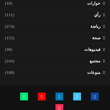
حوارات
(10)
رأي
(111)
رياضة
(274)
صحة
(152)
فيديوهات
(30)
مجتمع
(243)
منوعات
(108)