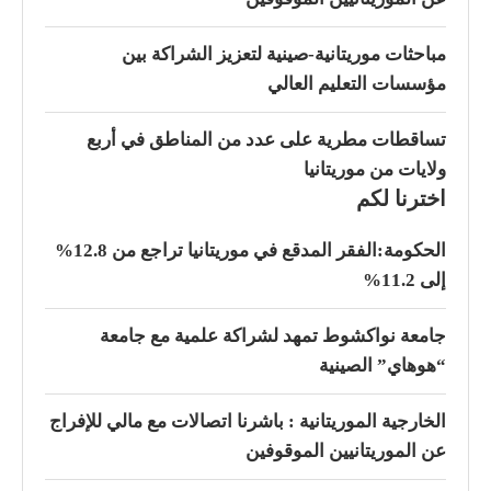
مباحثات موريتانية-صينية لتعزيز الشراكة بين
مؤسسات التعليم العالي
تساقطات مطرية على عدد من المناطق في أربع
ولايات من موريتانيا
اخترنا لكم
الحكومة:الفقر المدقع في موريتانيا تراجع من 12.8%
إلى 11.2%
جامعة نواكشوط تمهد لشراكة علمية مع جامعة
“هوهاي” الصينية
الخارجية الموريتانية : باشرنا اتصالات مع مالي للإفراج
عن الموريتانيين الموقوفين