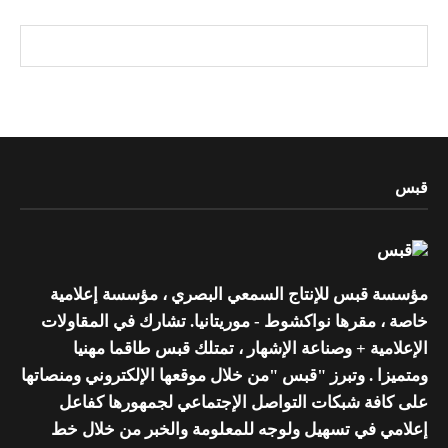
قبس
مؤسسة قبس للإنتاج السمعي البصري ، مؤسسة إعلامية
خاصة ، مقرها نواكشوط - موريتانيا. تشارك في المقاولات
الإعلامية + وصناعة الإشهار ، تمتلك قبس طاقما مهنيا
ومتميزا . وتبرز "قبس "من خلال موقعها الإلكتروني ومنصاتها
على كافة شبكات التواصل الإجتماعي لجمهورها كفاعل
إعلامي في تسهيل ولوجه للمعلومة والخبر من خلال خط