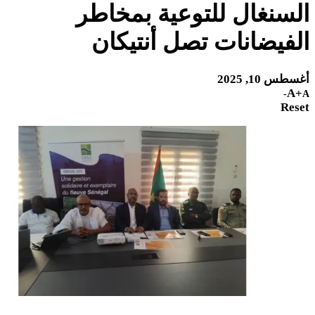
سنغال للتوعية بمخاطر
فيضانات تصل أنتيكان
س 10, 2025
A
Res