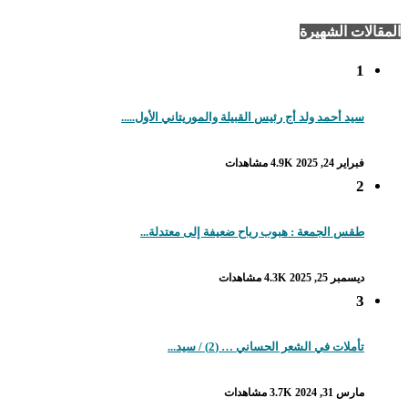
قالات الشهيرة
1
سيد أحمد ولد أج رئيس القبيلة والموريتاني الأول.....
فبراير 24, 2025
4.9K مشاهدات
2
طقس الجمعة : هبوب رياح ضعيفة إلى معتدلة...
ديسمبر 25, 2025
4.3K مشاهدات
3
تأملات في الشعر الحساني … (2) / سيد...
مارس 31, 2024
3.7K مشاهدات