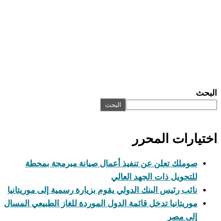
بحث
البحث
تيارات المحرر
صوملك تعلن عن تنفيذ أعمال صيانة مبرمجة بمحطة
للتحويل ذات الجهد العالي
نائب رئيس البنك الدولي يقوم بزيارة رسمية إلى موريتانيا
موريتانيا تدخل قائمة الدول الموردة للغاز الطبيعي المسال
إلى مصر