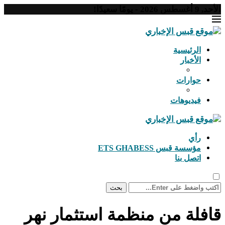
 2026 - يومًا سعيدًا!
الرئيسية
الأخبار
حوارات
فيديوهات
رأي
مؤسسة قبس ETS GHABESS
اتصل بنا
بحث
فلة من منظمة استثمار نهر