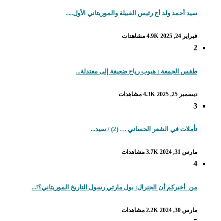
سيد أحمد ولد أج رئيس القبيلة والموريتاني الأول.....
فبراير 24, 2025
4.9K مشاهدات
2
طقس الجمعة : هبوب رياح ضعيفة إلى معتدلة...
ديسمبر 25, 2025
4.3K مشاهدات
3
تأملات في الشعر الحساني … (2) / سيد...
مارس 31, 2024
3.7K مشاهدات
4
من_أخبركم أن الجنرال: بول مارتي رسول التاريخ الموريتاني؟!...
مارس 30, 2024
2.2K مشاهدات