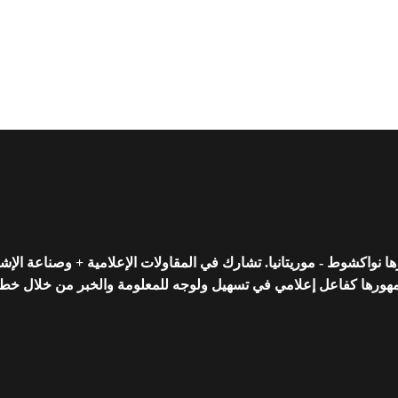
واكشوط - موريتانيا. تشارك في المقاولات الإعلامية + وصناعة الإشه
رها كفاعل إعلامي في تسهيل ولوجه للمعلومة والخبر من خلال خط تحريري