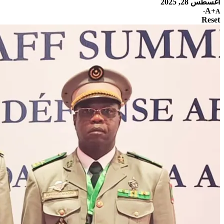
أغسطس 28, 2025
A+
A-
Reset