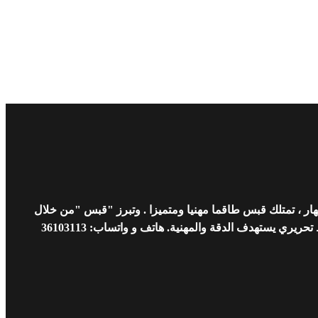
ار ، تمتلك قبس طاقما مهنيا ومتميزا . وتبرز "قبس "من خلال
 يستهدف الدقة والمهنية. هاتف و واتساب: 36103113