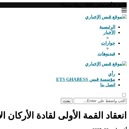
الأحد, 9 أغسطس 2026 - يومًا سعيدًا!
الرئيسية
الأخبار
حوارات
فيديوهات
رأي
مؤسسة قبس ETS GHABESS
اتصل بنا
بحث
انعقاد القمة الأولى لقادة الأركان ا