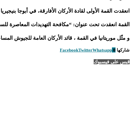
انعقدت القمة الأولى لقادة الأركان الأفارقة، في أبوجا بنيجيريا خلال الفترة من 25
القمة انعقدت تحت عنوان: “مكافحة التهديدات المعاصرة للسلم 
و مثّل موريتانيا في القمة ، قائد الأركان العامة للجيوش المس
شاركها
0
Whatsapp
Twitter
Facebook
قبس على فيسبوك