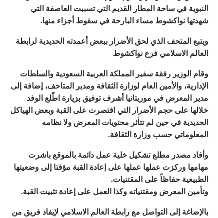
النبوية في ساحة المطار القديم التي تسببت العاصفة التي
شهدتها نواكشوط مساء البارحة في سقوط أجزاء منها.
ويتبع المتحف الذي لحق الأضرار ببعض أعمدته الحديدية لرابطة
العالم الاسلامي فرع نواكشوط
وقام الوزير رفقة سفير المملكة العربية السعودية والسلطات
الإدارية، والأمين العام لوزارة الثقافة ومدير المتاحف، إضافة إلى
مدير المعرض في موريتانيا أشرف توفيق بزيارة اطّلع الوفد
خلالها على حجم الأضرار التي اقتصرت على القبة وبعض الهياكل
الحديدية في حين لم تتأثر محتويات المعرض ولا نظامه
المعلوماتي حسب وزارة الثقافة.
وأفاد مصدر مطلع تشكيل خلية عمل دائمة بالموقع باشرت
مهامها وركزت عملها عملها على إعادة القبة مؤقتا إلى وضعيتها
الطبيعية حفاظاً على المقتنيات.
وتأمين المعرض ومقتنياته وكذا العمل على إعادة تثبيت القبة.
بالإضاغة إلى التواصل مع رابطة العالم الاسلامي لإيفاد فريق من