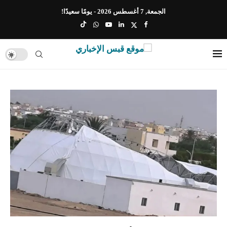
الجمعة, 7 أغسطس 2026 - يومًا سعيدًا!