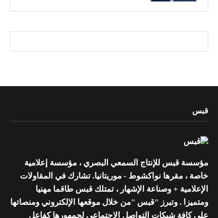
قبس
مؤسسة قبس للإنتاج السمعي البصري ، مؤسسة إعلامية
خاصة ، مقرها نواكشوط - موريتانيا. تشارك في المقاولات
الإعلامية + وصناعة الإشهار ، تمتلك قبس طاقما مهنيا
ومتميزا . وتبرز "قبس "من خلال موقعها الإلكتروني ومنصاتها
على كافة شبكات التواصل الإجتماعي لجمهورها كفاعل