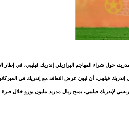
يد، حول شراء المهاجم البرازيلي إندريك فيليبي، في إطار الان
لي إندريك فيليبي، أن ليون عرض التعاقد مع إندريك في الميركاتو
نسي لإندريك فيليبي، يمنح ريال مدريد مليون يورو خلال فترة 