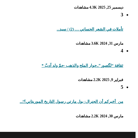
ديسمبر 25, 2025
4.3K مشاهدات
3
تأملات في الشعر الحساني … (2) / سيد...
مارس 31, 2024
3.6K مشاهدات
4
ثقافة “لگصور”..حوار الملح والذهب -حمّ ولد آدبّ *
فبراير 9, 2025
2.2K مشاهدات
5
من_أخبركم أن الجنرال: بول مارتي رسول التاريخ الموريتاني؟!...
مارس 30, 2024
2.2K مشاهدات