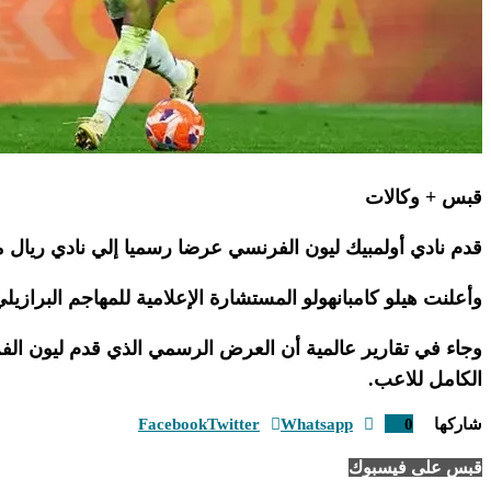
قبس + وكالات
قدم نادي أولمبيك ليون الفرنسي عرضا رسميا إلي نادي ريال مدر
وأعلنت هيلو كامبانهولو المستشارة الإعلامية للمهاجم البرازي
وجاء في تقارير عالمية أن العرض الرسمي الذي قدم ليون الفر
الكامل للاعب.
شاركها
0
Whatsapp
Twitter
Facebook
قبس على فيسبوك