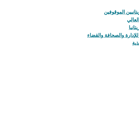
يتانيين الموقوفين
لعالي
انيا
لإدارة والصحافة والقضاء
ذية