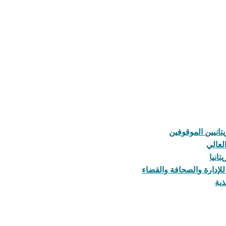
يتانيين الموقوفين
لعالي
انيا
لإدارة والصحافة والقضاء
ذية