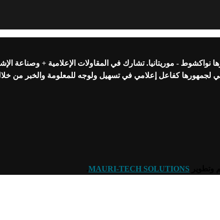
واكشوط - موريتانيا. تشارك في المقاولات الإعلامية + وصناعة الإشه
عي لجمهورها كفاعل إعلامي في تسهيل ولوجه للمعلومة والخبر من خلا
.
MAURI-TECH SOLUTIONS