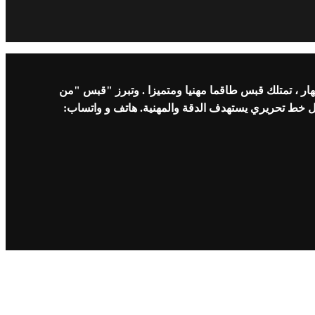
ار ، تمتلك قبس طاقما مهنيا ومتميزا . وتبرز "قبس "من
ل خط تحريري يستهدف الدقة والمهنية. هاتف و واتساب: