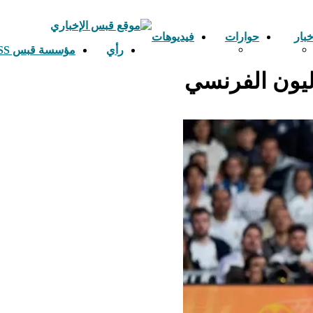
خبار
حوارات
فيديوهات
رأي
مؤسسة قبس ETS GHABESS
ليون الفرنسي