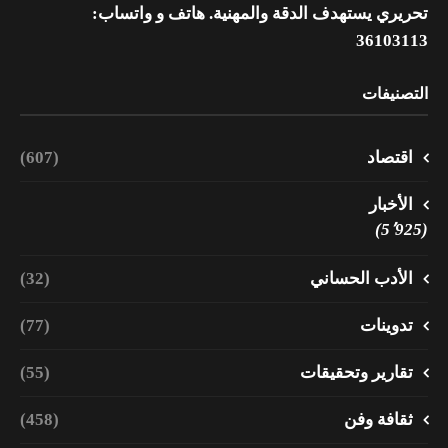
تحريري يستهدف الدقة والمهنية. هاتف و واتساب:
36103113
التصنيفات
اقتصاد
(607)
الأخبار
(5٬925)
الأدب الحساني
(32)
تدوينات
(77)
تقارير وتحقيقات
(55)
ثقافة وفن
(458)