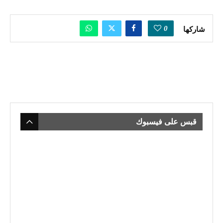
0
شاركها
قبس على فيسبوك