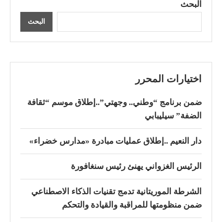
البحث
البحث
اختيارات المحرر
ضمن برنامج “وطني.. وجهتي”..إطلاق موسم “ثقافة
الضفة” سيليبابي
دار النعيم ..إطلاق عمليات مبادرة «مدارس خضراء»
الرئيس الغزواني يهنئ رئيس سنغافورة
الشرطة الموريتانية تدمج تقنيات الذكاء الاصطناعي
ضمن منظومتها للمراقبة والقيادة والتحكم