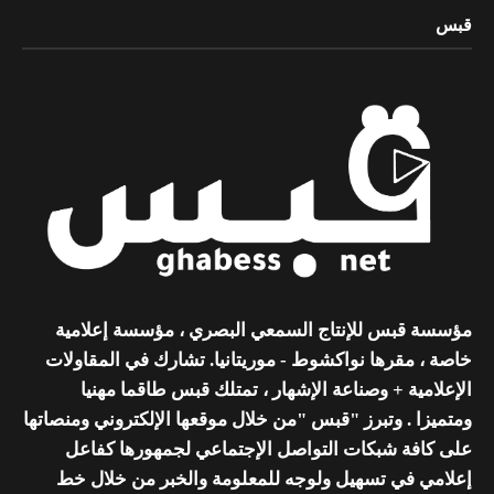
قبس
مؤسسة قبس للإنتاج السمعي البصري ، مؤسسة إعلامية
خاصة ، مقرها نواكشوط - موريتانيا. تشارك في المقاولات
الإعلامية + وصناعة الإشهار ، تمتلك قبس طاقما مهنيا
ومتميزا . وتبرز "قبس "من خلال موقعها الإلكتروني ومنصاتها
على كافة شبكات التواصل الإجتماعي لجمهورها كفاعل
إعلامي في تسهيل ولوجه للمعلومة والخبر من خلال خط