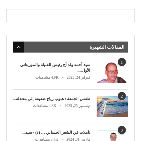
المقالات الشهيرة
1
سيد أحمد ولد أج رئيس القبيلة والموريتاني
الأول.....
فبراير 24, 2025
4.9K مشاهدات
2
طقس الجمعة : هبوب رياح ضعيفة إلى معتدلة...
ديسمبر 25, 2025
4.3K مشاهدات
3
تأملات في الشعر الحساني … (2) / سيد...
مارس 31, 2024
3.7K مشاهدات