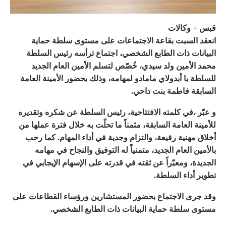
قبس + وكالات
انعقد السبت بقاعة الاجتماعات على مستوى سلطة حماية
البيانات ذات الطابع الشخصي، اجتماع ترأسه رئيس السلطة
محمد الأمين ولد سيدي، خُصّص لتسلم الأمين العام الجديد
للسلطة با أبدولاي مامادو لمهامه، وذلك بحضور الأمينة العامة
السابقة فاطمة بنت داحي.
و عبّر ،في كلمته الافتتاحية، رئيس السلطة عن شكره وتقديره
للأمينة العامة السابقة، مثمناً ما تحلّت به خلال فترة عملها من
أخلاق مهنية رفيعة، والتزام وجدية في أداء المهام. كما رحب
بالأمين العام الجديد، متمنياً له التوفيق والنجاح في مهامه
الجديدة، ومعبّراً عن ثقته في قدرته على الإسهام الإيجابي في
تطوير أداء السلطة.
وقد جرى الاجتماع بحضور المستشارين ورؤساء القطاعات على
مستوى سلطة حماية البيانات ذات الطابع الشخصي.