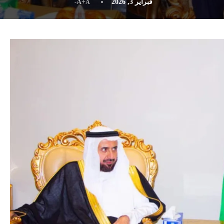
فبراير 3, 2026
A+
A-