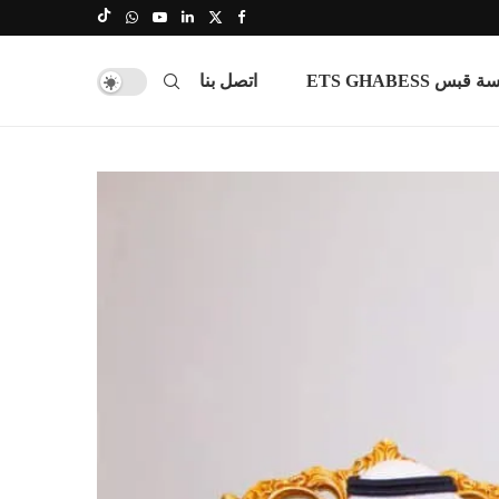
س ETS GHABESS
اتصل بنا