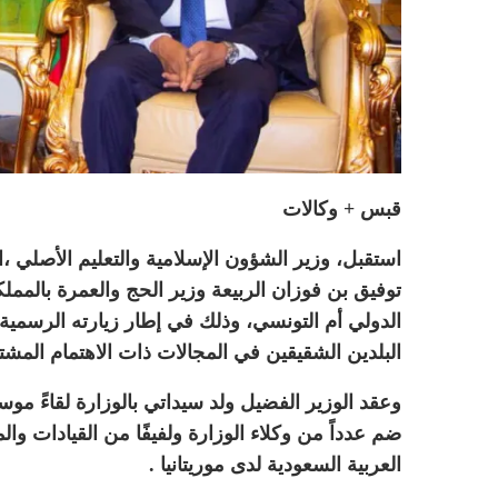
قبس + وكالات
استقبل، وزير الشؤون الإسلامية والتعليم الأصلي ،ا
توفيق بن فوزان الربيعة وزير الحج والعمرة بالمم
الدولي أم التونسي، وذلك في إطار زيارته الرسمية الح
البلدين الشقيقين في المجالات ذات الاهتمام المشت
وعقد الوزير الفضيل ولد سيداتي بالوزارة لقاءً موس
ضم عدداً من وكلاء الوزارة ولفيفًا من القيادات وا
العربية السعودية لدى موريتانيا .