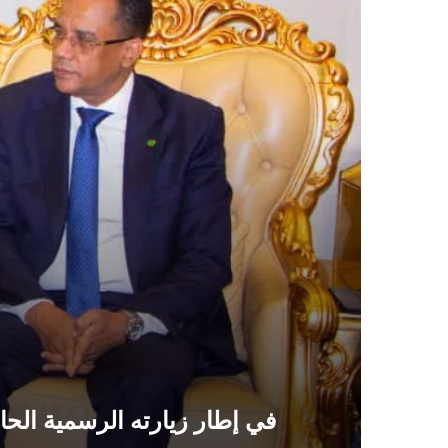
في إطار زيارته الرسمية الحال