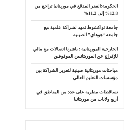
الحكومة:الفقر المدقع في موريتانيا تراجع من
12.8% إلى 11.2%
جامعة نواكشوط تمهد لشراكة علمية مع
جامعة “هوهاي” الصينية
الخارجية الموريتانية : باشرنا اتصالات مع مالي
للإفراج عن الموريتانيين الموقوفين
مباحثات موريتانية-صينية لتعزيز الشراكة بين
مؤسسات التعليم العالي
تساقطات مطرية على عدد من المناطق في
أربع ولايات من موريتانيا