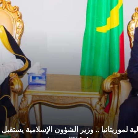
ية لموريتانيا .. وزير الشؤون الإسلامية يستقب