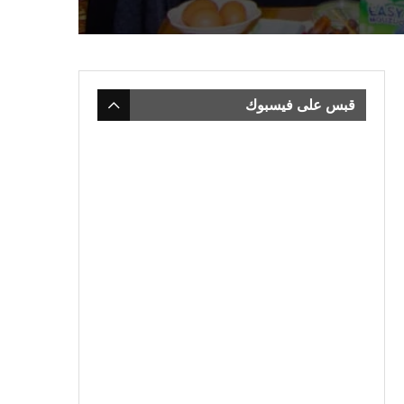
قبس على فيسبوك