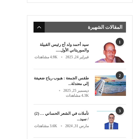
المقالات الشهيرة
1
سيد أحمد ولد أج رئيس القبيلة
والموريتاني الأول.....
فبراير 24, 2025
4.9K مشاهدات
2
طقس الجمعة : هبوب رياح ضعيفة
إلى معتدلة...
ديسمبر 25, 2025
4.3K مشاهدات
3
تأملات في الشعر الحساني … (2)
/ سيد...
مارس 31, 2024
3.6K مشاهدات