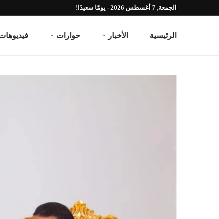
الجمعة, 7 أغسطس 2026 - يومًا سعيدًا!
الرئيسية
الأخبار
حوارات
فيديوهات