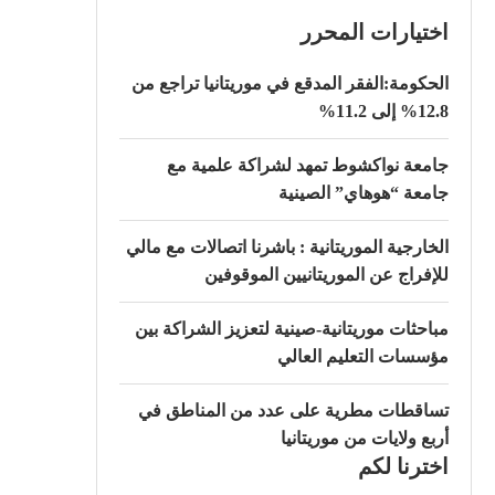
اختيارات المحرر
الحكومة:الفقر المدقع في موريتانيا تراجع من
12.8% إلى 11.2%
جامعة نواكشوط تمهد لشراكة علمية مع
جامعة “هوهاي” الصينية
الخارجية الموريتانية : باشرنا اتصالات مع مالي
للإفراج عن الموريتانيين الموقوفين
مباحثات موريتانية-صينية لتعزيز الشراكة بين
مؤسسات التعليم العالي
تساقطات مطرية على عدد من المناطق في
أربع ولايات من موريتانيا
اخترنا لكم