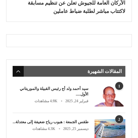
الأركان العامة للجيوش تعلن عن تنظيم مسابقة
لاكتتاب مباشر لطلبة ضباط عاملين
المقالات الشهيرة
1
سيد أحمد ولد أج رئيس القبيلة والموريتاني
الأول.....
فبراير 24, 2025
4.9K مشاهدات
2
طقس الجمعة : هبوب رياح ضعيفة إلى معتدلة...
ديسمبر 25, 2025
4.3K مشاهدات