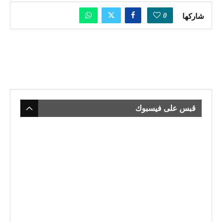
0
شاركها
قبس على فيسبوك