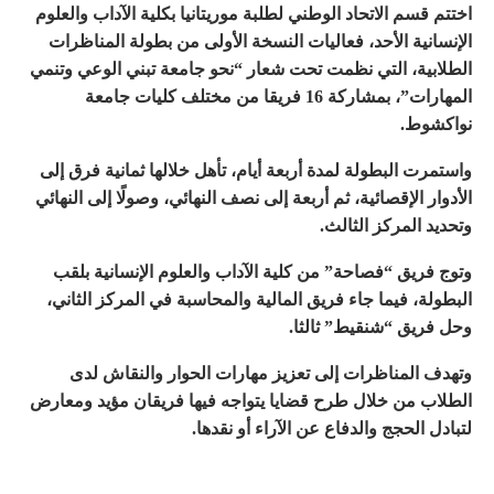
اختتم قسم الاتحاد الوطني لطلبة موريتانيا بكلية الآداب والعلوم
الإنسانية الأحد، فعاليات النسخة الأولى من بطولة المناظرات
الطلابية، التي نظمت تحت شعار “نحو جامعة تبني الوعي وتنمي
المهارات”، بمشاركة 16 فريقا من مختلف كليات جامعة
نواكشوط.
واستمرت البطولة لمدة أربعة أيام، تأهل خلالها ثمانية فرق إلى
الأدوار الإقصائية، ثم أربعة إلى نصف النهائي، وصولًا إلى النهائي
وتحديد المركز الثالث.
وتوج فريق “فصاحة” من كلية الآداب والعلوم الإنسانية بلقب
البطولة، فيما جاء فريق المالية والمحاسبة في المركز الثاني،
وحل فريق “شنقيط” ثالثا.
وتهدف المناظرات إلى تعزيز مهارات الحوار والنقاش لدى
الطلاب من خلال طرح قضايا يتواجه فيها فريقان مؤيد ومعارض
لتبادل الحجج والدفاع عن الآراء أو نقدها.