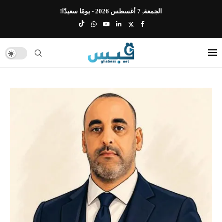
الجمعة, 7 أغسطس 2026 - يومًا سعيدًا!