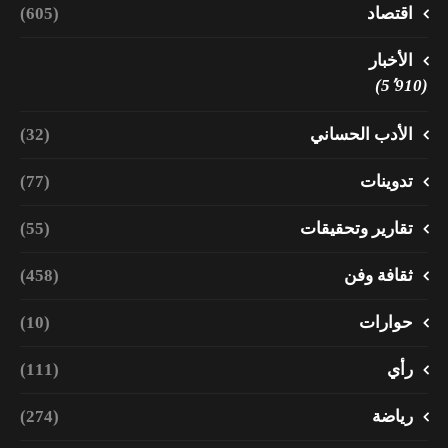
اقتصاد
(605)
الأخبار
(5٬910)
الأدب الحساني
(32)
تدوينات
(77)
تقارير وتحقيقات
(55)
ثقافة وفن
(458)
حوارات
(10)
رأي
(111)
رياضة
(274)