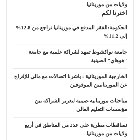
ولايات من موريتانيا
اخترنا لكم
الحكومة:الفقر المدقع في موريتانيا تراجع من 12.8%
إلى 11.2%
جامعة نواكشوط تمهد لشراكة علمية مع جامعة
“هوهاي” الصينية
الخارجية الموريتانية : باشرنا اتصالات مع مالي للإفراج
عن الموريتانيين الموقوفين
مباحثات موريتانية-صينية لتعزيز الشراكة بين
مؤسسات التعليم العالي
تساقطات مطرية على عدد من المناطق في أربع
ولايات من موريتانيا