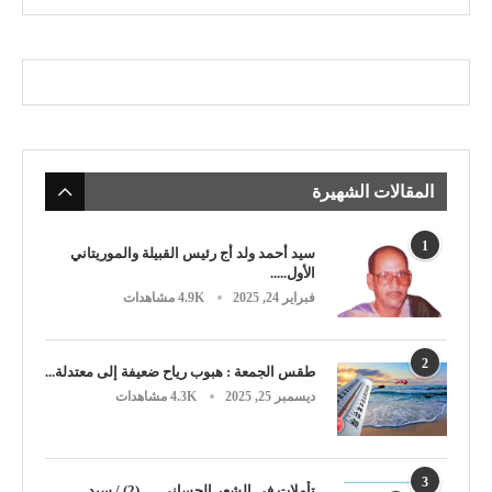
المقالات الشهيرة
1
سيد أحمد ولد أج رئيس القبيلة والموريتاني
الأول.....
فبراير 24, 2025
4.9K مشاهدات
2
طقس الجمعة : هبوب رياح ضعيفة إلى معتدلة...
ديسمبر 25, 2025
4.3K مشاهدات
3
تأملات في الشعر الحساني … (2) / سيد...