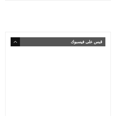
قبس على فيسبوك