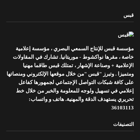
قبس
مؤسسة قبس للإنتاج السمعي البصري ، مؤسسة إعلامية
خاصة ، مقرها نواكشوط - موريتانيا. تشارك في المقاولات
الإعلامية + وصناعة الإشهار ، تمتلك قبس طاقما مهنيا
ومتميزا . وتبرز "قبس "من خلال موقعها الإلكتروني ومنصاتها
على كافة شبكات التواصل الإجتماعي لجمهورها كفاعل
إعلامي في تسهيل ولوجه للمعلومة والخبر من خلال خط
تحريري يستهدف الدقة والمهنية. هاتف و واتساب:
36103113
التصنيفات