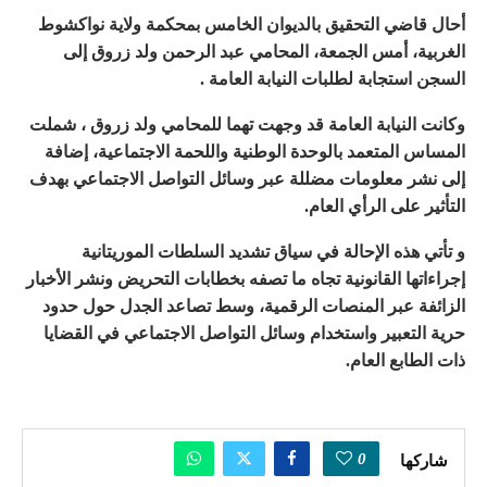
أحال قاضي التحقيق بالديوان الخامس بمحكمة ولاية نواكشوط
الغربية، أمس الجمعة، المحامي عبد الرحمن ولد زروق إلى
السجن استجابة لطلبات النيابة العامة .
وكانت النيابة العامة قد وجهت تهما للمحامي ولد زروق ، شملت
المساس المتعمد بالوحدة الوطنية واللحمة الاجتماعية، إضافة
إلى نشر معلومات مضللة عبر وسائل التواصل الاجتماعي بهدف
التأثير على الرأي العام.
و تأتي هذه الإحالة في سياق تشديد السلطات الموريتانية
إجراءاتها القانونية تجاه ما تصفه بخطابات التحريض ونشر الأخبار
الزائفة عبر المنصات الرقمية، وسط تصاعد الجدل حول حدود
حرية التعبير واستخدام وسائل التواصل الاجتماعي في القضايا
ذات الطابع العام.
0
شاركها