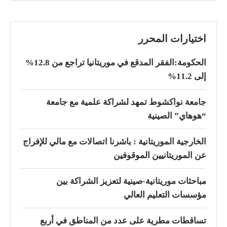
اختيارات المحرر
الحكومة:الفقر المدقع في موريتانيا تراجع من 12.8%
إلى 11.2%
جامعة نواكشوط تمهد لشراكة علمية مع جامعة
“هوهاي” الصينية
الخارجية الموريتانية : باشرنا اتصالات مع مالي للإفراج
عن الموريتانيين الموقوفين
مباحثات موريتانية-صينية لتعزيز الشراكة بين
مؤسسات التعليم العالي
تساقطات مطرية على عدد من المناطق في أربع