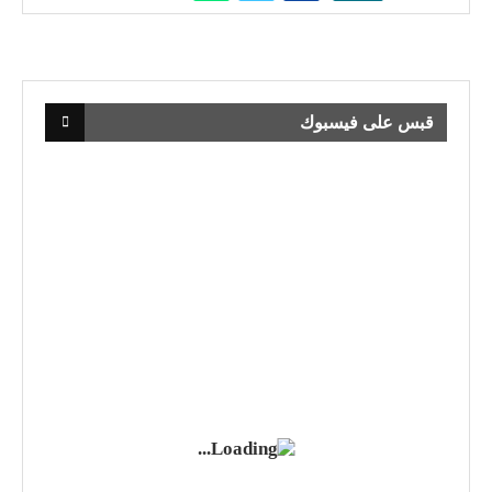
قبس على فيسبوك