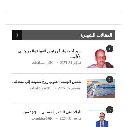
المقالات الشهيرة
1
سيد أحمد ولد أج رئيس القبيلة والموريتاني
الأول.....
فبراير 24, 2025
4.9K مشاهدات
2
طقس الجمعة : هبوب رياح ضعيفة إلى معتدلة...
ديسمبر 25, 2025
4.3K مشاهدات
3
تأملات في الشعر الحساني … (2) / سيد...
مارس 31, 2024
3.6K مشاهدات