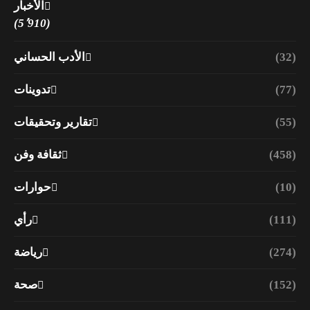
الأخبار
(5٬910)
(32)
الأدب الحساني
(77)
تدوينات
(55)
تقارير وتحقيقات
(458)
ثقافة وفن
(10)
حوارات
(111)
رأي
(274)
رياضة
(152)
صحة