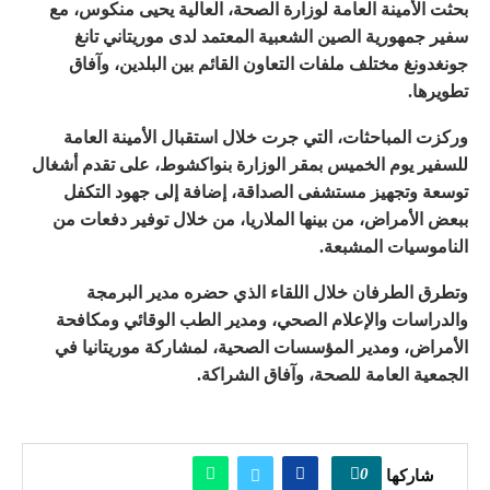
بحثت الأمينة العامة لوزارة الصحة، العالية يحيى منكوس، مع
سفير جمهورية الصين الشعبية المعتمد لدى موريتاني تانغ
جونغدونغ مختلف ملفات التعاون القائم بين البلدين، وآفاق
تطويرها.
وركزت المباحثات، التي جرت خلال استقبال الأمينة العامة
للسفير يوم الخميس بمقر الوزارة بنواكشوط، على تقدم أشغال
توسعة وتجهيز مستشفى الصداقة، إضافة إلى جهود التكفل
ببعض الأمراض، من بينها الملاريا، من خلال توفير دفعات من
الناموسيات المشبعة.
وتطرق الطرفان خلال اللقاء الذي حضره مدير البرمجة
والدراسات والإعلام الصحي، ومدير الطب الوقائي ومكافحة
الأمراض، ومدير المؤسسات الصحية، لمشاركة موريتانيا في
الجمعية العامة للصحة، وآفاق الشراكة.
0
شاركها