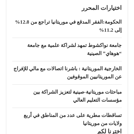
اختيارات المحرر
الحكومة:الفقر المدقع في موريتانيا تراجع من 12.8%
إلى 11.2%
جامعة نواكشوط تمهد لشراكة علمية مع جامعة
“هوهاي” الصينية
الخارجية الموريتانية : باشرنا اتصالات مع مالي للإفراج
عن الموريتانيين الموقوفين
مباحثات موريتانية-صينية لتعزيز الشراكة بين
مؤسسات التعليم العالي
تساقطات مطرية على عدد من المناطق في أربع
ولايات من موريتانيا
اخترنا لكم