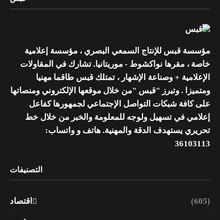
مؤسسة قبس للإنتاج السمعي البصري ، مؤسسة إعلامية
خاصة ، مقرها نواكشوط - موريتانيا. تشارك في المقاولات
الإعلامية + وصناعة الإشهار ، تمتلك قبس طاقما مهنيا
ومتميزا . وتبرز "قبس "من خلال موقعها الإلكتروني ومنصاتها
على كافة شبكات التواصل الإجتماعي لجمهورها كفاعل
إعلامي في تسهيل ولوجه للمعلومة والخبر من خلال خط
تحريري يستهدف الدقة والمهنية. هاتف و واتساب:
36103113
التصنيفات
(605)
اقتصاد