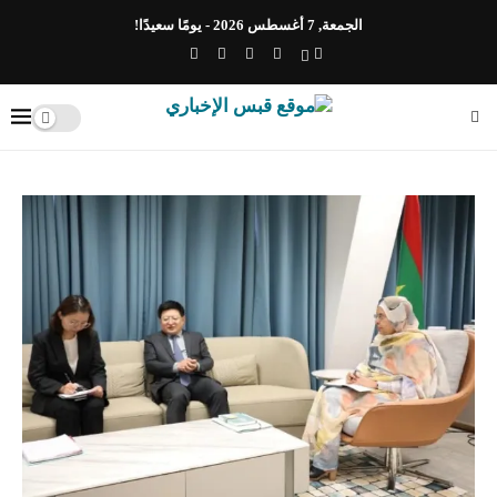
الجمعة, 7 أغسطس 2026 - يومًا سعيدًا!