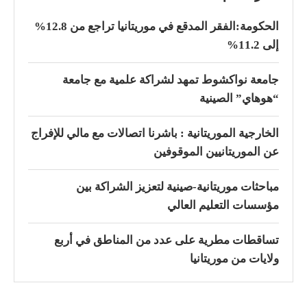
الحكومة:الفقر المدقع في موريتانيا تراجع من 12.8%
إلى 11.2%
جامعة نواكشوط تمهد لشراكة علمية مع جامعة
“هوهاي” الصينية
الخارجية الموريتانية : باشرنا اتصالات مع مالي للإفراج
عن الموريتانيين الموقوفين
مباحثات موريتانية-صينية لتعزيز الشراكة بين
مؤسسات التعليم العالي
تساقطات مطرية على عدد من المناطق في أربع
ولايات من موريتانيا