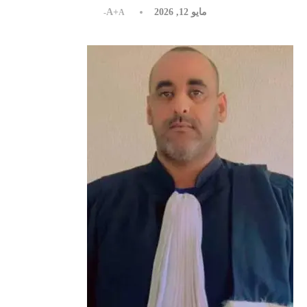
مايو 12, 2026
A+
A-