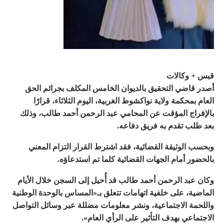
قبس + وكالات
أصدر قاضي التحقيق بالديوان الخامس المكلف بجرائم الحق
العام بمحكمة ولاية نواكشوط الغربية، اليوم الثلاثاء، قرارًا
بالإفراج المؤقت عن المحامي عبد الرحمن أحمد طالب، وذلك
بعد طلب تقدم به فريق دفاعه.
وبحسب الوثيقة القضائية، فقد اشترط القرار التزام المعني
بالحضور أمام الجهات القضائية كلما تم استدعاؤه.
وكان عبد الرحمن أحمد طالب قد أُحيل إلى السجن خلال الأيام
الماضية، على خلفية اتهامات تتعلق بـ«المساس بالوحدة الوطنية
واللحمة الاجتماعية، ونشر معلومات مضللة عبر وسائل التواصل
الاجتماعي بهدف التأثير على الرأي العام».