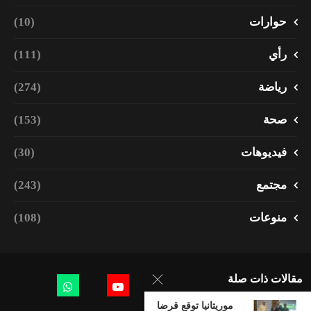
حوارات
(10)
رأي
(111)
رياضة
(274)
صحة
(153)
فيديوهات
(30)
مجتمع
(243)
منوعات
(108)
مقالات ذات صلة
موريتانيا توقع قرضا