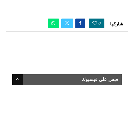
0
شاركها
قبس على فيسبوك