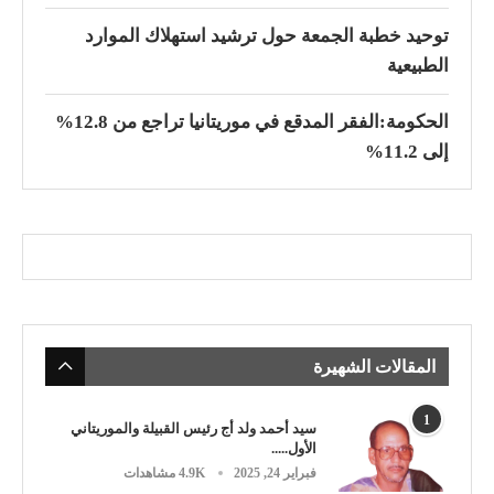
توحيد خطبة الجمعة حول ترشيد استهلاك الموارد
الطبيعية
الحكومة:الفقر المدقع في موريتانيا تراجع من 12.8%
إلى 11.2%
المقالات الشهيرة
1
سيد أحمد ولد أج رئيس القبيلة والموريتاني
الأول.....
فبراير 24, 2025
4.9K مشاهدات