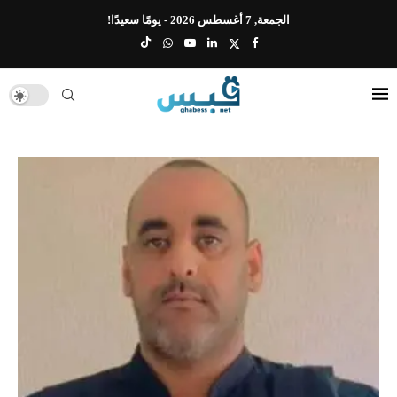
الجمعة, 7 أغسطس 2026 - يومًا سعيدًا!