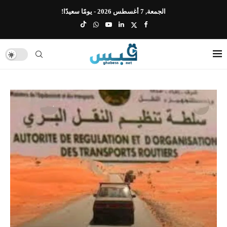
الجمعة, 7 أغسطس 2026 - يومًا سعيدًا!