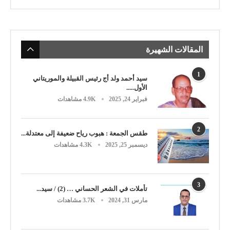
المقالات الشهيرة
1
سيد أحمد ولد أج رئيس القبيلة والموريتاني
الأول.....
فبراير 24, 2025
4.9K مشاهدات
2
طقس الجمعة : هبوب رياح ضعيفة إلى معتدلة...
ديسمبر 25, 2025
4.3K مشاهدات
3
تأملات في الشعر الحساني … (2) / سيد...
مارس 31, 2024
3.7K مشاهدات