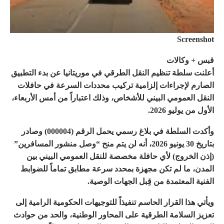
Screenshot
قبس + وكالات
أعلنت سلطة تنظيم النقل الطرقي في موريتانيا عن بدء التطبيق
الصارم لإجراءات إلزامية تركيب محددات السرعة في حافلات
النقل العمومي البيني للأشخاص، وذلك اعتباراً من أمس الأربعاء،
الأول من يوليو 2026.
وأكدت السلطة في بلاغ رسمي يحمل الرقم (000004) وصادر
بتاريخ 30 يونيو 2026، أنه لن يتم منح “وصل منشور المسافرين”
(إذن الخروج) لأي حافلة مخصصة للنقل العمومي البيني بين
المدن، ما لم تكن مجهزة بمحدد سرعة مطابق تماماً للضوابط
الفنية المعتمدة من قِبل الجهات الوصية.
ويأتي هذا القرار الحاسم تنفيذاً للتوجيهات الحكومية الرامية إلى
تعزيز السلامة الطرقية على المحاور الوطنية، والحد من حوادث