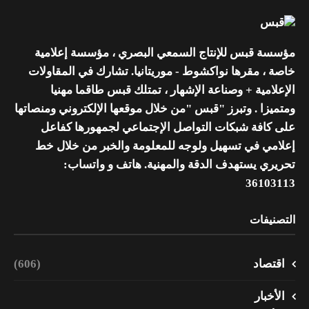
مؤسسة قبس للإنتاج السمعي البصري ، مؤسسة إعلامية
خاصة ، مقرها نواكشوط - موريتانيا. تشارك في المقاولات
الإعلامية + وصناعة الإشهار ، تمتلك قبس طاقما مهنيا
ومتميزا . وتبرز "قبس "من خلال موقعها الإلكتروني ومنصاتها
على كافة شبكات التواصل الإجتماعي لجمهورها كفاعل
إعلامي في تسهيل ولوجه للمعلومة والخبر من خلال خط
تحريري يستهدف الدقة والمهنية. هاتف و واتساب:
36103113
التصنيفات
اقتصاد
(606)
الأخبار