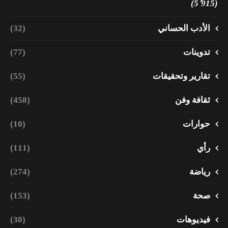
(5٬915)
الأدب الحساني
(32)
تدوينات
(77)
تقارير وتحقيقات
(55)
ثقافة وفن
(458)
حوارات
(10)
رأي
(111)
رياضة
(274)
صحة
(153)
فيديوهات
(30)