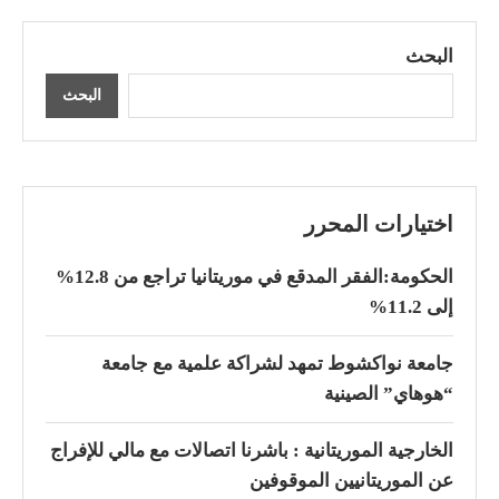
البحث
البحث
اختيارات المحرر
الحكومة:الفقر المدقع في موريتانيا تراجع من 12.8%
إلى 11.2%
جامعة نواكشوط تمهد لشراكة علمية مع جامعة
“هوهاي” الصينية
الخارجية الموريتانية : باشرنا اتصالات مع مالي للإفراج
عن الموريتانيين الموقوفين