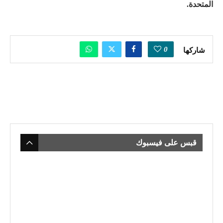
المتحدة.
0
شاركها
قبس على فيسبوك