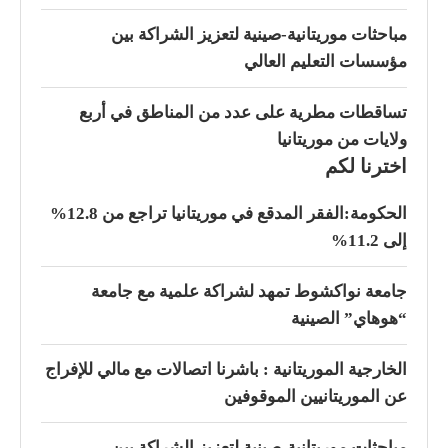
مباحثات موريتانية-صينية لتعزيز الشراكة بين
مؤسسات التعليم العالي
تساقطات مطرية على عدد من المناطق في أربع
ولايات من موريتانيا
اخترنا لكم
الحكومة:الفقر المدقع في موريتانيا تراجع من 12.8%
إلى 11.2%
جامعة نواكشوط تمهد لشراكة علمية مع جامعة
“هوهاي” الصينية
الخارجية الموريتانية : باشرنا اتصالات مع مالي للإفراج
عن الموريتانيين الموقوفين
مباحثات موريتانية-صينية لتعزيز الشراكة بين