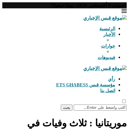
السبت, 8 أغسطس 2026 - يومًا سعيدًا!
الرئيسية
الأخبار
حوارات
فيديوهات
رأي
مؤسسة قبس ETS GHABESS
اتصل بنا
بحث
موريتانيا : ثلاث وفيات في