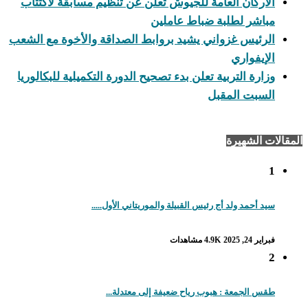
الأركان العامة للجيوش تعلن عن تنظيم مسابقة لاكتتاب
مباشر لطلبة ضباط عاملين
الرئيس غزواني يشيد بروابط الصداقة والأخوة مع الشعب
الإيفواري
وزارة التربية تعلن بدء تصحيح الدورة التكميلية للبكالوريا
السبت المقبل
المقالات الشهيرة
1
سيد أحمد ولد أج رئيس القبيلة والموريتاني الأول.....
فبراير 24, 2025
4.9K مشاهدات
2
طقس الجمعة : هبوب رياح ضعيفة إلى معتدلة...