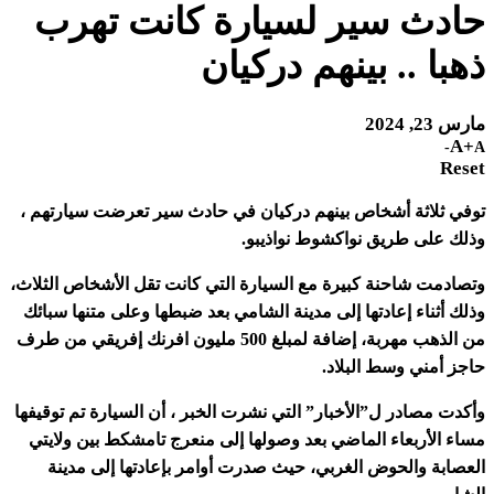
حادث سير لسيارة كانت تهرب
ذهبا .. بينهم دركيان
مارس 23, 2024
A+
A-
Reset
توفي ثلاثة أشخاص بينهم دركيان في حادث سير تعرضت سيارتهم ،
وذلك على طريق نواكشوط نواذيبو.
وتصادمت شاحنة كبيرة مع السيارة التي كانت تقل الأشخاص الثلاث،
وذلك أثناء إعادتها إلى مدينة الشامي بعد ضبطها وعلى متنها سبائك
من الذهب مهربة، إضافة لمبلغ 500 مليون افرنك إفريقي من طرف
حاجز أمني وسط البلاد.
وأكدت مصادر ل”الأخبار” التي نشرت الخبر ، أن السيارة تم توقيفها
مساء الأربعاء الماضي بعد وصولها إلى منعرج تامشكط بين ولايتي
العصابة والحوض الغربي، حيث صدرت أوامر بإعادتها إلى مدينة