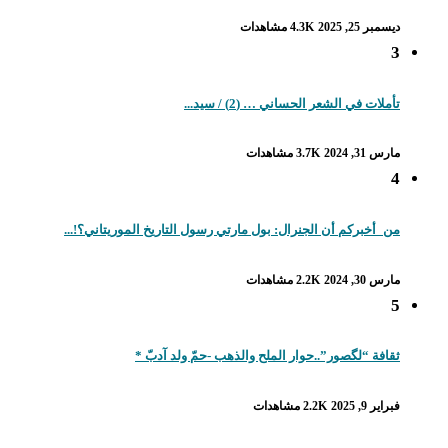
ديسمبر 25, 2025
4.3K مشاهدات
3
تأملات في الشعر الحساني … (2) / سيد...
مارس 31, 2024
3.7K مشاهدات
4
من_أخبركم أن الجنرال: بول مارتي رسول التاريخ الموريتاني؟!...
مارس 30, 2024
2.2K مشاهدات
5
ثقافة “لگصور”..حوار الملح والذهب -حمّ ولد آدبّ *
فبراير 9, 2025
2.2K مشاهدات