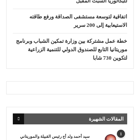
للبكالوريا السبت المقبل
اتفاقية لتوسعة مستشفى الصداقة ورفع طاقته
الاستيعابية إلى 200 سرير
خطة عمل مشتركة بين وزارة تمكين الشباب وبرنامج
موريتانيا التابع للصندوق الدولي للتنمية الزراعية
لتكوين 730 شابا
المقالات الشهيرة
1
سيد أحمد ولد أج رئيس القبيلة والموريتاني