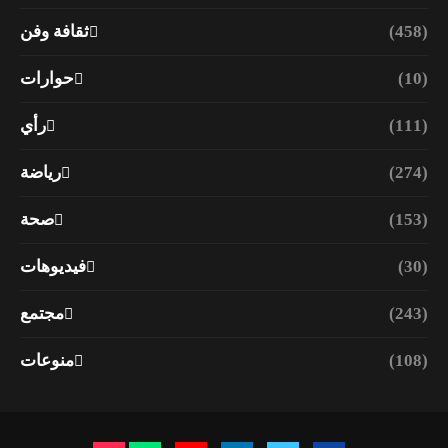
(458)
ثقافة وفن
(10)
حوارات
(111)
رأي
(274)
رياضة
(153)
صحة
(30)
فيديوهات
(243)
مجتمع
(108)
منوعات