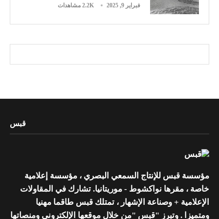
فبراير 9, 2025
2.2K مشاهدات
قبس
مؤسسة قبس للإنتاج السمعي البصري ، مؤسسة إعلامية
خاصة ، مقرها نواكشوط - موريتانيا. تشارك في المقاولات
الإعلامية + وصناعة الإشهار ، تمتلك قبس طاقما مهنيا
ومتميزا . وتبرز "قبس "من خلال موقعها الإلكتروني ومنصاتها