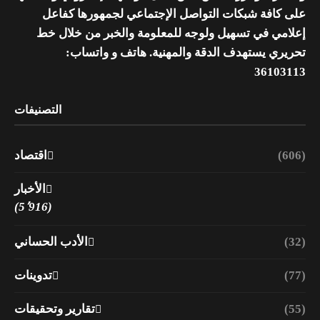
على كافة شبكات التواصل الإجتماعي لجمهورها كفاعل
إعلامي في تسهيل ولوجه للمعلومة والخبر من خلال خط
تحريري يستهدف الدقة والمهنية. هاتف و واتساب:
36103113
التصنيفات
(606)
اقتصاد
الأخبار
(5٬916)
(32)
الأدب الحساني
(77)
تدوينات
(55)
تقارير وتحقيقات