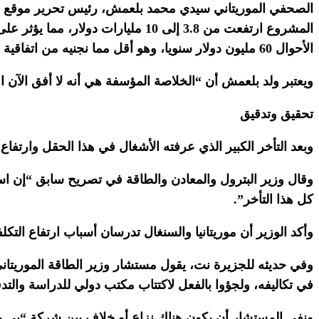
الصحفي الموريتاني سيدي محمد بلعمش، رئيس تحرير موقع “مرا
الأحوال 60 مليون دولار سنويا، وهو أقل مما نجنيه من اتفاقية الصيد مع الاتحاد الأوروبي”.
ويعتبر ولد بلعمش أن “الخلاصة المؤسفة هي أنه لا أفق الآن ا
تحقيق وتدقيق
وبعد التأخر الكبير الذي عرفته الأشغال في هذا الحقل وارتفاع
وقال وزير البترول والمعادن والطاقة في تصريح سابق “إن استخ
كل هذا التأخر”.
وأكد الوزير أن موريتانيا والسنغال تدرسان أسباب ارتفاع التكل
في تكاليفه، ولجؤوا بالفعل لاكتتاب مكتب دولي للدراسة والتدقي
ونفى المستشار أن يكون هناك نزاع أو خلاف بين شركة “بي بي” 