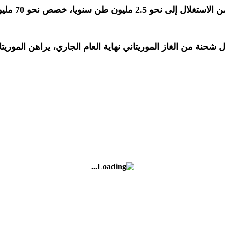
وسيصل حجم تص
نة من الغاز الموريتاني نهاية العام الجاري، يراهن الموريتا