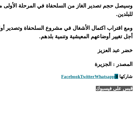
للبلدين.
ومع اقتراب اكتمال الأشغال في مشروع السلحفاة وتصدير أول شح
أجل تغيير أوضاعهم المعيشية وتنمية بلدهم.
خضر عبد العزيز
المصدر : الجزيرة
شاركها
0
Whatsapp
Twitter
Facebook
قبس على فيسبوك