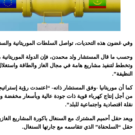
وفي غضون هذه التحديات، تواصل السلطات الموريتانية والسنغ
وحسب ما قال المستشار ولد محمدن، فإن الدولة الموريتانية ر
النظيفة”.
كما أن موريتانيا -وفق المستشار ذاته- “اعتمدت رؤية إستراتيجي
من أجل إنتاج كهرباء قوية ذات جودة عالية وبأسعار مخفضة وت
نقلة اقتصادية واجتماعية للبلد”.
حقل “السلحفاة” الذي تتقاسمه مع جارتها السنغال.