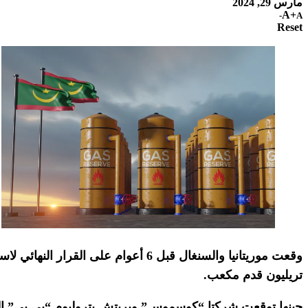
مارس 29, 2024
A+
A-
Reset
تريليون قدم مكعب.