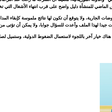
لماضي للمنشأة دليل واضح على قرب انتهاء الأشغال التي تخطت 
 الجارية، ولا يتوقع أن تكون لها نتائج ملموسة كإبقاء المد
رت جيدا لهذا الملف وأعدت للسؤال جوابا، ولا يمكن أن تؤتى من
اك خيار آخر باللجوء لاستعمال الضغوط الدولية، وستميل لصالحهم