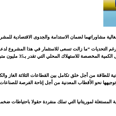
الية مشاوراتهما لضمان الاستدامة والجدوى الاقتصادية للمش
غم التحديات “ما زالت تسعى للاستثمار في هذا المشروع لدعم 
وتخطط لتنفيذ مشاريع هامة في
ة للطاقة من أجل خلق تكامل بين القطاعات الثلاثة الغاز والكهر
وجيهها نحو الأقطاب المعدنية من أجل إتاحة الفرصة للصناعات