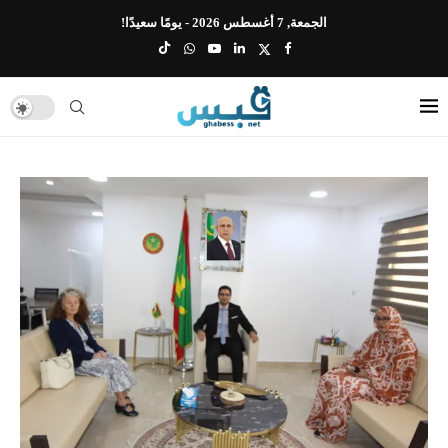
الجمعة, 7 أغسطس 2026 - يومًا سعيدًا!