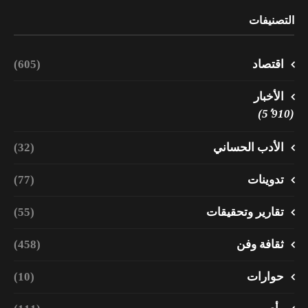
التصنيفات
اقتصاد
(605)
الأخبار
(5٬910)
الأدب الحساني
(32)
تدوينات
(77)
تقارير وتحقيقات
(55)
ثقافة وفن
(458)
حوارات
(10)