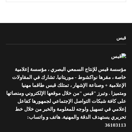
قبس
مؤسسة قبس للإنتاج السمعي البصري ، مؤسسة إعلامية
خاصة ، مقرها نواكشوط - موريتانيا. تشارك في المقاولات
الإعلامية + وصناعة الإشهار ، تمتلك قبس طاقما مهنيا
ومتميزا . وتبرز "قبس "من خلال موقعها الإلكتروني ومنصاتها
على كافة شبكات التواصل الإجتماعي لجمهورها كفاعل
إعلامي في تسهيل ولوجه للمعلومة والخبر من خلال خط
تحريري يستهدف الدقة والمهنية. هاتف و واتساب:
36103113