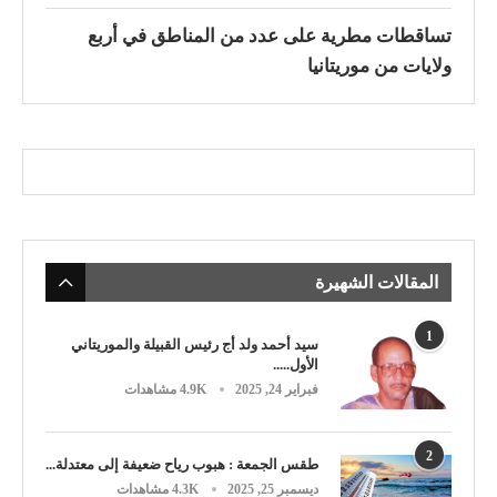
تساقطات مطرية على عدد من المناطق في أربع
ولايات من موريتانيا
المقالات الشهيرة
1
سيد أحمد ولد أج رئيس القبيلة والموريتاني
الأول.....
فبراير 24, 2025
4.9K مشاهدات
2
طقس الجمعة : هبوب رياح ضعيفة إلى معتدلة...
ديسمبر 25, 2025
4.3K مشاهدات