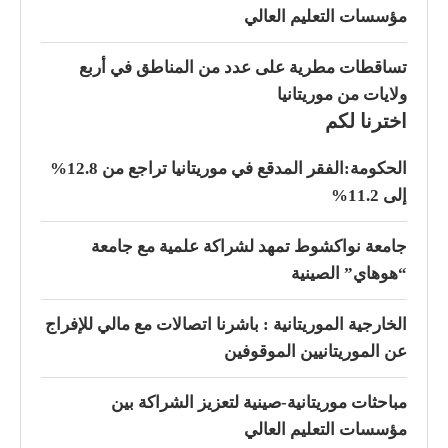
مؤسسات التعليم العالي
تساقطات مطرية على عدد من المناطق في أربع
ولايات من موريتانيا
اخترنا لكم
الحكومة:الفقر المدقع في موريتانيا تراجع من 12.8%
إلى 11.2%
جامعة نواكشوط تمهد لشراكة علمية مع جامعة
“هوهاي” الصينية
الخارجية الموريتانية : باشرنا اتصالات مع مالي للإفراج
عن الموريتانيين الموقوفين
مباحثات موريتانية-صينية لتعزيز الشراكة بين
مؤسسات التعليم العالي