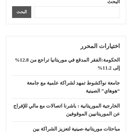
البحث
البحث
اختيارات المحرر
الحكومة:الفقر المدقع في موريتانيا تراجع من 12.8%
إلى 11.2%
جامعة نواكشوط تمهد لشراكة علمية مع جامعة
“هوهاي” الصينية
الخارجية الموريتانية : باشرنا اتصالات مع مالي للإفراج
عن الموريتانيين الموقوفين
مباحثات موريتانية-صينية لتعزيز الشراكة بين