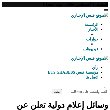
السبت, 8 أغسطس 2026 - يومًا سعيدًا!
الرئيسية
الأخبار
حوارات
فيديوهات
رأي
مؤسسة قبس ETS GHABESS
اتصل بنا
بحث
وسائل إعلام دولية تعلن عن