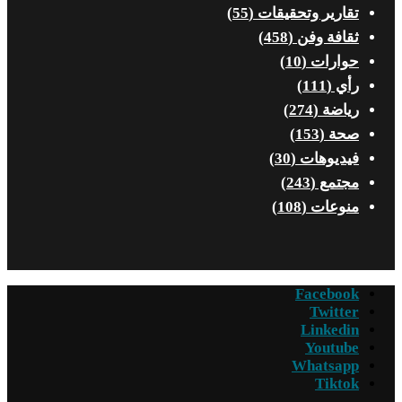
تقارير وتحقيقات
(55)
ثقافة وفن
(458)
حوارات
(10)
رأي
(111)
رياضة
(274)
صحة
(153)
فيديوهات
(30)
مجتمع
(243)
منوعات
(108)
Facebook
Twitter
Linkedin
Youtube
Whatsapp
Tiktok