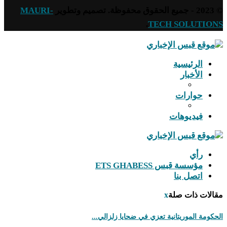
© 2023 - جميع الحقوق محفوظة. تصميم وتطوير
MAURI-
.
TECH SOLUTIONS
الرئيسية
الأخبار
حوارات
فيديوهات
رأي
مؤسسة قبس ETS GHABESS
اتصل بنا
مقالات ذات صلة
x
الحكومة الموريتانية تعزي في ضحايا زلزالي...