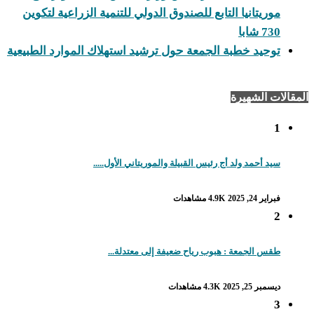
موريتانيا التابع للصندوق الدولي للتنمية الزراعية لتكوين
730 شابا
توحيد خطبة الجمعة حول ترشيد استهلاك الموارد الطبيعية
المقالات الشهيرة
1
سيد أحمد ولد أج رئيس القبيلة والموريتاني الأول.....
فبراير 24, 2025
4.9K مشاهدات
2
طقس الجمعة : هبوب رياح ضعيفة إلى معتدلة...
ديسمبر 25, 2025
4.3K مشاهدات
3