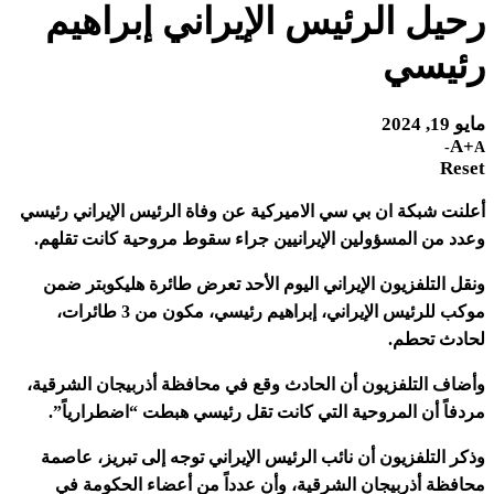
رحيل الرئيس الإيراني إبراهيم
رئيسي
مايو 19, 2024
A+
A-
Reset
أعلنت شبكة ان بي سي الاميركية عن وفاة الرئيس الإيراني رئيسي
وعدد من المسؤولين الإيرانيين جراء سقوط مروحية كانت تقلهم.
ونقل التلفزيون الإيراني اليوم الأحد تعرض طائرة هليكوبتر ضمن
موكب للرئيس الإيراني، إبراهيم رئيسي، مكون من 3 طائرات،
لحادث تحطم.
وأضاف التلفزيون أن الحادث وقع في محافظة أذربيجان الشرقية،
مردفاً أن المروحية التي كانت تقل رئيسي هبطت “اضطرارياً”.
وذكر التلفزيون أن نائب الرئيس الإيراني توجه إلى تبريز، عاصمة
محافظة أذربيجان الشرقية، وأن عدداً من أعضاء الحكومة في