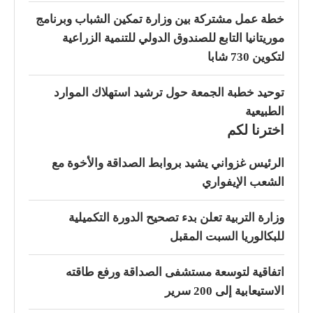
خطة عمل مشتركة بين وزارة تمكين الشباب وبرنامج
موريتانيا التابع للصندوق الدولي للتنمية الزراعية
لتكوين 730 شابا
توحيد خطبة الجمعة حول ترشيد استهلاك الموارد
الطبيعية
اخترنا لكم
الرئيس غزواني يشيد بروابط الصداقة والأخوة مع
الشعب الإيفواري
وزارة التربية تعلن بدء تصحيح الدورة التكميلية
للبكالوريا السبت المقبل
اتفاقية لتوسعة مستشفى الصداقة ورفع طاقته
الاستيعابية إلى 200 سرير