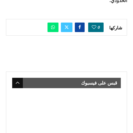
الحدودي.
0
شاركها
قبس على فيسبوك