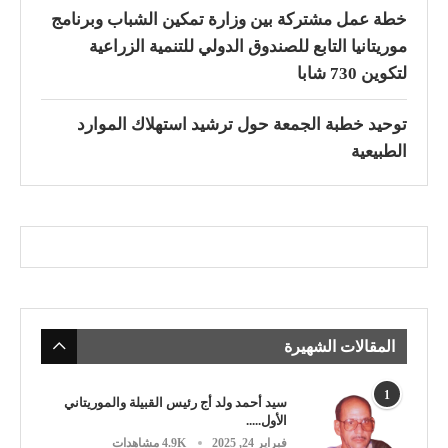
خطة عمل مشتركة بين وزارة تمكين الشباب وبرنامج
موريتانيا التابع للصندوق الدولي للتنمية الزراعية
لتكوين 730 شابا
توحيد خطبة الجمعة حول ترشيد استهلاك الموارد
الطبيعية
المقالات الشهيرة
1
سيد أحمد ولد أج رئيس القبيلة والموريتاني
الأول.....
فبراير 24, 2025
4.9K مشاهدات