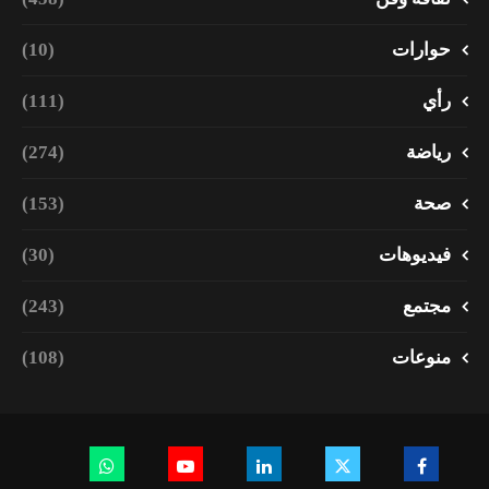
حوارات
(10)
رأي
(111)
رياضة
(274)
صحة
(153)
فيديوهات
(30)
مجتمع
(243)
منوعات
(108)