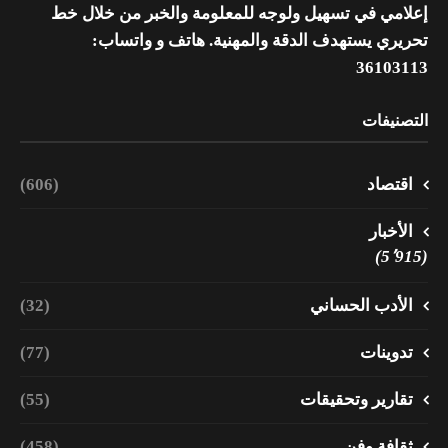
إعلامي في تسهيل ولوجه للمعلومة والخبر من خلال خط
تحريري يستهدف الدقة والمهنية. هاتف و واتساب:
36103113
التصنيفات
اقتصاد
(606)
الأخبار
(5٬915)
الأدب الحساني
(32)
تدوينات
(77)
تقارير وتحقيقات
(55)
ثقافة وفن
(458)