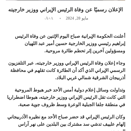
الإعلان رسميًا عن وفاة الرئيس الإيراني ووزير خارجيته
مايو 20, 2024
A+
A-
أعلنت الحكومة الإيرانية صباح اليوم الإثنين عن وفاة الرئيس
إبراهيم رئيسي ووزير الخارجية حسين أمير عبد اللهيان
ومسؤولين آخرين إثر تحطم طائرة مروحية.
وجاء إعلان وفاة الرئيس الإيراني ووزير خارجيته، عبر التلفزيون
الرسمي الإيراني الذي أكد أن الطائرة كانت تقلهم في محافظة
أذربيجان الشرقية شمالي غربي البلاد.
وتداولت وسائل إعلام دولية أمس الأحد خبر هبوط المروحية
التي كانت تقل الرئيس الإيراني ووزير خارجيته، هبوطا اضطراريا
في منطقة جلفا الجبلية الوعرة وسط ظروف جوية صعبة.
وكان الرئيس الإيراني قد حضر صباح الأحد مع نظيره الأذربيجاني
إلهام علييف تدشي سد مشترك بين البلدين على نهر آراس