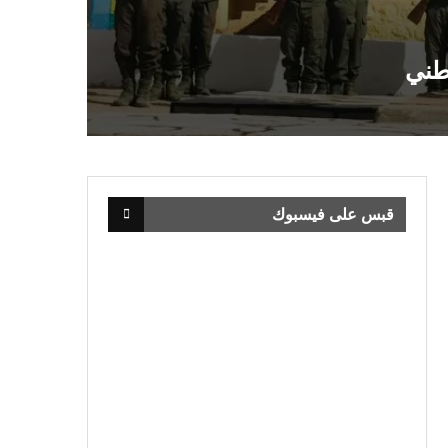
قبس على فيسبوك