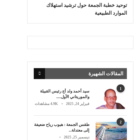
توحيد خطبة الجمعة حول ترشيد استهلاك
الموارد الطبيعية
المقالات الشهيرة
1
سيد أحمد ولد أج رئيس القبيلة
والموريتاني الأول.....
فبراير 24, 2025
4.9K مشاهدات
2
طقس الجمعة : هبوب رياح ضعيفة
إلى معتدلة...
ديسمبر 25, 2025