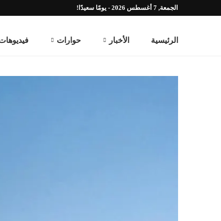
الجمعة, 7 أغسطس 2026 - يومًا سعيدًا!
الرئيسية
الأخبار
حوارات
فيديوهات