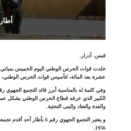
أطار : تخلي
قبس- آدرار.
عشرة بعد المائة، لتأسيس قوات الحرس الوطني، والذي يصادف 30
والعدة والعتاد والبنى التحتية.
و يعتبر التجمع الجهوي رقم 6
1956.