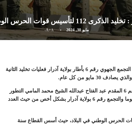
د الذكرى 112 لتأسيس قوات الحرس الوطني
مايو 30, 2024
A+
A-
خلدت قوات الحرس الوطني اليوم الخميس بمباني التجمع الجهوي رقم 6 بأطار بولاية آدرار فعليات تخليد الثانية
 مايو من كل عام.
وفي كلمة له بالمناسبة أبرز قائد التجمع الجهوي رقم 6 المقدم عبد الفتاح عبدالله الشيخ محمد المامي التطور
الكبير الذي عرفه قطاع الحرس الوطني بشكل عموما والتجمع رقم 6 بولاية آدرار بشكل أخص من حيث العدد
 بأطار أحد أقدم تجمعات الحرس الوطني في البلاد، حيث أسس القطاع سنة