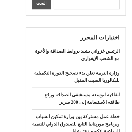
البحث
اختيارات المحرر
الرئيس غزواني يشيد بروابط الصداقة والأخوة
مع الشعب الإيفواري
وزارة التربية تعلن بدء تصحيح الدورة التكميلية
للبكالوريا السبت المقبل
اتفاقية لتوسعة مستشفى الصداقة ورفع
طاقته الاستيعابية إلى 200 سرير
خطة عمل مشتركة بين وزارة تمكين الشباب
وبرنامج موريتانيا التابع للصندوق الدولي للتنمية
الزراعية لتكوين 730 شابا