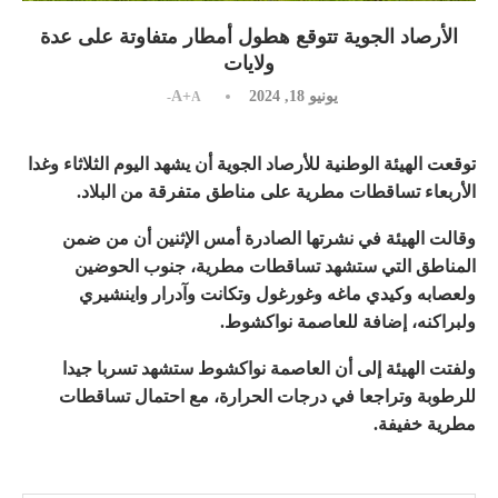
الأرصاد الجوية تتوقع هطول أمطار متفاوتة على عدة
ولايات
يونيو 18, 2024
A+
A-
توقعت الهيئة الوطنية للأرصاد الجوية أن يشهد اليوم الثلاثاء وغدا
الأربعاء تساقطات مطرية على مناطق متفرقة من البلاد.
وقالت الهيئة في نشرتها الصادرة أمس الإثنين أن من ضمن
المناطق التي ستشهد تساقطات مطرية، جنوب الحوضين
ولعصابه وكيدي ماغه وغورغول وتكانت وآدرار واينشيري
ولبراكنه، إضافة للعاصمة نواكشوط.
ولفتت الهيئة إلى أن العاصمة نواكشوط ستشهد تسربا جيدا
للرطوبة وتراجعا في درجات الحرارة، مع احتمال تساقطات
مطرية خفيفة.