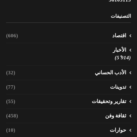
التصنيفات
اقتصاد
(606)
الأخبار
(5٬914)
الأدب الحساني
(32)
تدوينات
(77)
تقارير وتحقيقات
(55)
ثقافة وفن
(458)
حوارات
(10)