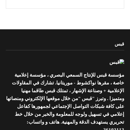
قبس
مؤسسة قبس للإنتاج السمعي البصري ، مؤسسة إعلامية
خاصة ، مقرها نواكشوط - موريتانيا. تشارك في المقاولات
الإعلامية + وصناعة الإشهار ، تمتلك قبس طاقما مهنيا
ومتميزا . وتبرز "قبس "من خلال موقعها الإلكتروني ومنصاتها
على كافة شبكات التواصل الإجتماعي لجمهورها كفاعل
إعلامي في تسهيل ولوجه للمعلومة والخبر من خلال خط
تحريري يستهدف الدقة والمهنية. هاتف و واتساب:
36103113