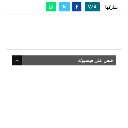
0
شاركها
قبس على فيسبوك