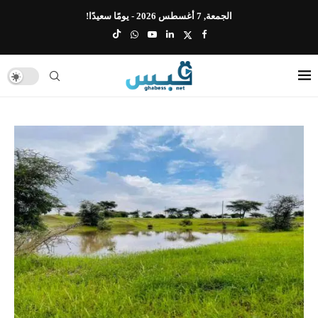
الجمعة, 7 أغسطس 2026 - يومًا سعيدًا!