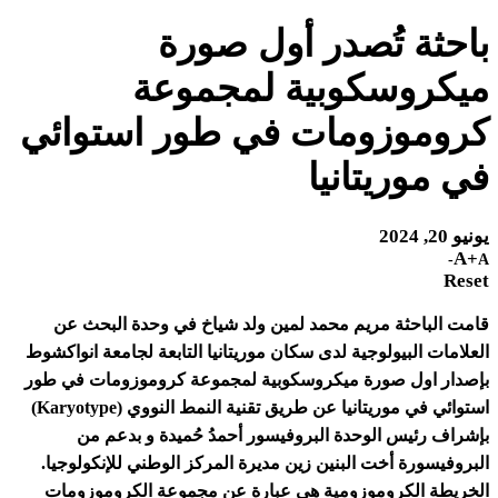
باحثة تُصدر أول صورة
ميكروسكوبية لمجموعة
كروموزومات في طور استوائي
في موريتانيا
يونيو 20, 2024
A+
A-
Reset
قامت الباحثة مريم محمد لمين ولد شياخ في وحدة البحث عن
العلامات البيولوجية لدى سكان موريتانيا التابعة لجامعة انواكشوط
بإصدار اول صورة ميكروسكوبية لمجموعة كروموزومات في طور
استوائي في موريتانيا عن طريق تقنية النمط النووي (Karyotype)
بإشراف رئيس الوحدة البروفيسور أحمدُ حُميدة و بدعم من
البروفيسورة أخت البنين زين مديرة المركز الوطني للإنكولوجيا.
الخريطة الكروموزومية هي عبارة عن مجموعة الكروموزومات