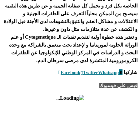
الخاصة بكل فرد و تحمل كل صفاته الجينية و عن طريق هذه التقنية
سيصبح من الممكن محلياً التعرف على الطفرات الجينية و
الاعتلالات و مشاكل العقم والتنبؤ بالتشوهات لدى الأجنة قبل الولادة
و الكشف عن عدة متلازمات مثل داون و غيرها.
و تعتبر هذه خطوة أولية لتقديم تقنيات الـ Cytogenetique أو علم
الوراثة الخلوية لموريتانيا و لإعداد بحث متعمق بالشراكة مع وحدة
البحث و الدراسات في المركز الوطني للإنكولوجيا عن الطفرات
الكروموزومية المنتشرة لدى مرضى سرطان الدم.
شاركها
0
Whatsapp
Twitter
Facebook
قبس على فيسبوك