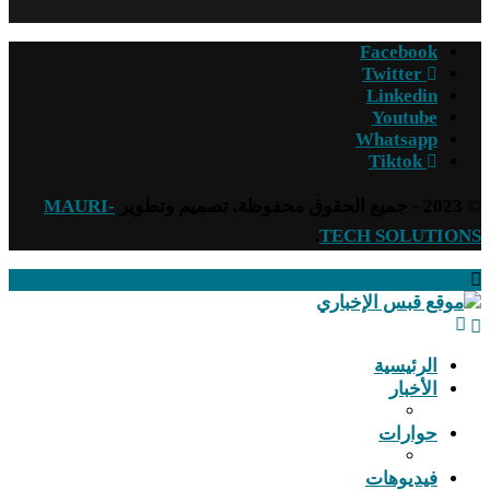
Facebook
Twitter
Linkedin
Youtube
Whatsapp
Tiktok
© 2023 - جميع الحقوق محفوظة. تصميم وتطوير
MAURI-
.
TECH SOLUTIONS
الرئيسية
الأخبار
حوارات
فيديوهات