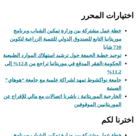
اختيارات المحرر
خطة عمل مشتركة بين وزارة تمكين الشباب وبرنامج
موريتانيا التابع للصندوق الدولي للتنمية الزراعية لتكوين
730 شابا
توحيد خطبة الجمعة حول ترشيد استهلاك الموارد الطبيعية
الحكومة:الفقر المدقع في موريتانيا تراجع من 12.8% إلى
11.2%
جامعة نواكشوط تمهد لشراكة علمية مع جامعة “هوهاي”
الصينية
الخارجية الموريتانية : باشرنا اتصالات مع مالي للإفراج عن
الموريتانيين الموقوفين
اخترنا لكم
خطة عمل مشتركة بين وزارة تمكين الشباب وبرنامج