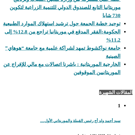
موريتانيا التابع للصندوق الدولي للتنمية الزراعية لتكوين
730 شابا
توحيد خطبة الجمعة حول ترشيد استهلاك الموارد الطبيعية
الحكومة:الفقر المدقع في موريتانيا تراجع من 12.8% إلى
11.2%
جامعة نواكشوط تمهد لشراكة علمية مع جامعة “هوهاي”
الصينية
الخارجية الموريتانية : باشرنا اتصالات مع مالي للإفراج عن
الموريتانيين الموقوفين
المقالات الشهيرة
1
سيد أحمد ولد أج رئيس القبيلة والموريتاني الأول.....