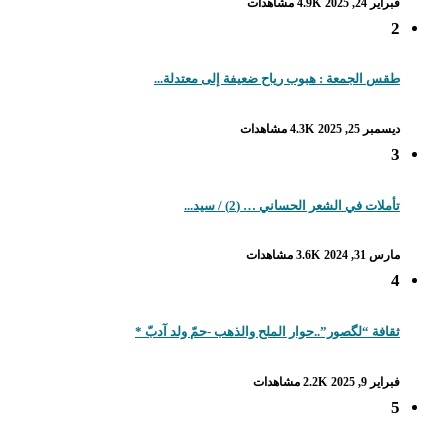
فبراير 24, 2025
4.9K مشاهدات
2
طقس الجمعة : هبوب رياح ضعيفة إلى معتدلة...
ديسمبر 25, 2025
4.3K مشاهدات
3
تأملات في الشعر الحساني … (2) / سيد...
مارس 31, 2024
3.6K مشاهدات
4
ثقافة “لگصور”..حوار الملح والذهب -حمّ ولد آدبّ *
فبراير 9, 2025
2.2K مشاهدات
5