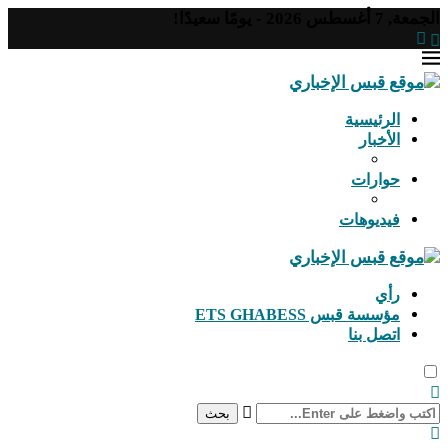
الجمعة, 7 أغسطس 2026 - يومًا سعيدًا!
الرئيسية
الأخبار
حوارات
فيديوهات
رأي
مؤسسة قبس ETS GHABESS
اتصل بنا
بحث