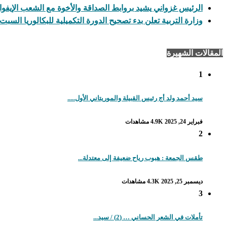
الرئيس غزواني يشيد بروابط الصداقة والأخوة مع الشعب الإيفو
وزارة التربية تعلن بدء تصحيح الدورة التكميلية للبكالوريا السبت
المقالات الشهيرة
1
سيد أحمد ولد أج رئيس القبيلة والموريتاني الأول.....
فبراير 24, 2025
4.9K مشاهدات
2
طقس الجمعة : هبوب رياح ضعيفة إلى معتدلة...
ديسمبر 25, 2025
4.3K مشاهدات
3
تأملات في الشعر الحساني … (2) / سيد...