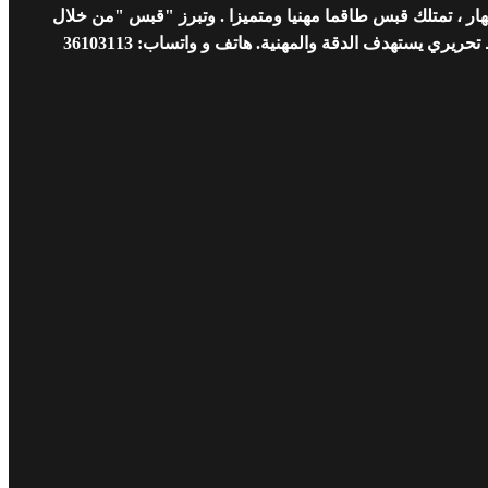
ار ، تمتلك قبس طاقما مهنيا ومتميزا . وتبرز "قبس "من خلال
 يستهدف الدقة والمهنية. هاتف و واتساب: 36103113