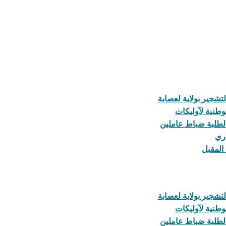
تشجير بولاية لعصابة
 لطلبة ضباط عاملين
اري
 المقبل
تشجير بولاية لعصابة
 لطلبة ضباط عاملين