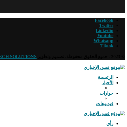
Facebook
Twitter
Linkedin
Youtube
Whatsapp
Tiktok
© 2023 - جميع الحقوق محفوظة. تصميم وتطوير
ECH SOLUTIONS
الرئيسية
الأخبار
حوارات
فيديوهات
رأي