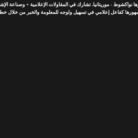
واكشوط - موريتانيا. تشارك في المقاولات الإعلامية + وصناعة الإشه
رها كفاعل إعلامي في تسهيل ولوجه للمعلومة والخبر من خلال خط تحريري