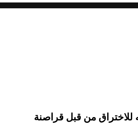
ه للاختراق من قبل قراصنة