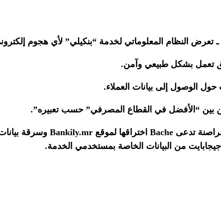
 ” ـ تعرض النظام المعلوماتي لخدمة “بنكيلي” لأي هجوم إلكترون
يق تعمل بشكل طبيعي وآمن.
ول الوصول إلى بيانات العملاء.
 من بين “الأفضل في القطاع المصرفي” حسب تعبيره”.
وكانت مصادر إعلامية محلية؛ قد تح