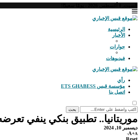
السبت, 8 أغسطس 2026 - يومًا سعيدًا!
الرئيسية
الأخبار
حوارات
فيديوهات
رأي
مؤسسة قبس ETS GHABESS
اتصل بنا
بحث
موريتانيا.. تطبيق بنكي ينفي تعرض
ديسمبر 10, 2024
A+
A-
Reset