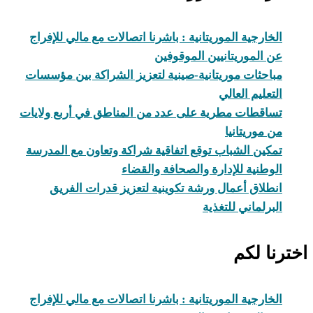
الخارجية الموريتانية : باشرنا اتصالات مع مالي للإفراج
عن الموريتانيين الموقوفين
مباحثات موريتانية-صينية لتعزيز الشراكة بين مؤسسات
التعليم العالي
تساقطات مطرية على عدد من المناطق في أربع ولايات
من موريتانيا
تمكين الشباب توقع اتفاقية شراكة وتعاون مع المدرسة
الوطنية للإدارة والصحافة والقضاء
انطلاق أعمال ورشة تكوينية لتعزيز قدرات الفريق
البرلماني للتغذية
اخترنا لكم
الخارجية الموريتانية : باشرنا اتصالات مع مالي للإفراج