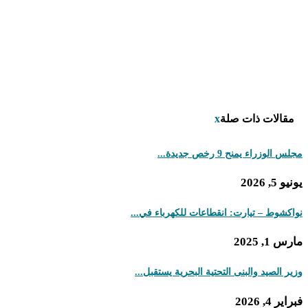
مقالات ذات صلة
x
مجلس الوزراء يمنح 9 رخص جديدة...
يونيو 5, 2026
نواكشوط – تيارت: انقطاعات للكهرباء في...
مارس 1, 2025
وزير الصيد والبنى التحتية البحرية يستقبل...
فبراير 4, 2026