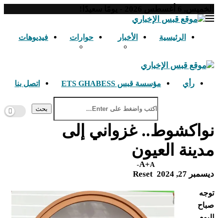
الخميس, 6 أغسطس 2026 - يومًا سعيدًا!
الرئيسية
الأخبار
حوارات
فيديوهات
رأي
مؤسسة قبس ETS GHABESS
اتصل بنا
بحث
نواكشوط.. غزواني إلى
مدينة العيون
A+
A-
ديسمبر 27, 2024
Reset
توجه
صباح
اليوم