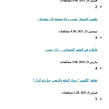
فبراير 24, 2025
4.9K مشاهدات
2
طقس الجمعة : هبوب رياح ضعيفة إلى معتدلة...
ديسمبر 25, 2025
4.3K مشاهدات
3
تأملات في الشعر الحساني … (2) / سيد...
مارس 31, 2024
3.6K مشاهدات
4
ثقافة “لگصور”..حوار الملح والذهب -حمّ ولد آدبّ *
فبراير 9, 2025
2.2K مشاهدات
5