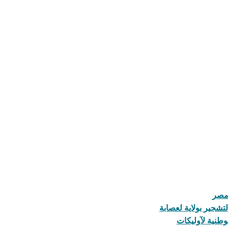
 مصر
تشجير بولاية لعصابة