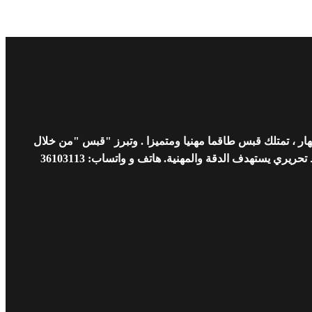
ار ، تمتلك قبس طاقما مهنيا ومتميزا . وتبرز "قبس "من خلال
 يستهدف الدقة والمهنية. هاتف و واتساب: 36103113