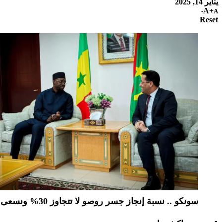
يناير 14, 2025
A+
A-
Reset
سونكو .. نسبة إنجاز جسر روصو لا تتجاوز 30% ونسعى لتسليمه في 2026