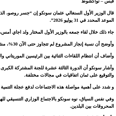
قبس – نواكشوط
قال الوزير الأول السنغالي عثمان سونكو إن “جسر روصو، الذي يُ
الموعد المحدد في 31 يوليو 2026”.
جاء ذلك خلال لقاء جمعه بالوزير الأول المختار ولد اجاي أمس،
وأوضح أن نسبة إنجاز المشروع لم تتجاوز حتى الآن 30%، مشيرًا إلى أن اكتمال الجسر سيمثل خطوة فارقة نحو تعزيز التعاون الإقليمي والتكامل الاقتصادي بين البلدين.
وأضاف أن انتظام اللقاءات الثنائية بين الرئيسين الموريتاني 
والتوقيع على ثمان اتفاقيات في مجالات مختلفة.
و شدد على أهمية مواصلة هذه الاجتماعات لدفع عجلة التنمية 
المحروقات بين البلدين.