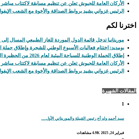
الأركان العامة للجيوش تعلن عن تنظيم مسابقة لاكتتاب مباشر
الرئيس غزواني يشيد بروابط الصداقة والأخوة مع الشعب الإيفو
اخترنا لكم
موريتانيا تدخل قائمة الدول الموردة للغاز الطبيعي المسال إلى
بومديد: اختتام فعاليات الأسبوع الوطني للشجرة وإطلاق حملة ال
إطلاق الحملة الوطنية للسياحة البيئية لعام 2026 من الحظيرة الوطنية لآوليكات
الأركان العامة للجيوش تعلن عن تنظيم مسابقة لاكتتاب مباشر
الرئيس غزواني يشيد بروابط الصداقة والأخوة مع الشعب الإيفو
المقالات الشهيرة
1
سيد أحمد ولد أج رئيس القبيلة والموريتاني الأول.....
فبراير 24, 2025
4.9K مشاهدات