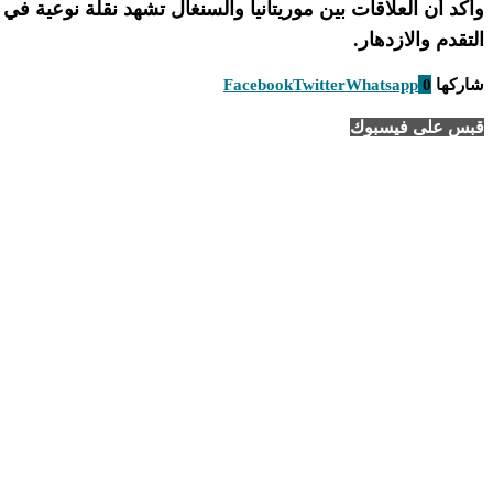
وأكد أن العلاقات بين موريتانيا والسنغال تشهد نقلة نوعية ف
التقدم والازدهار.
شاركها
0
Whatsapp
Twitter
Facebook
قبس على فيسبوك