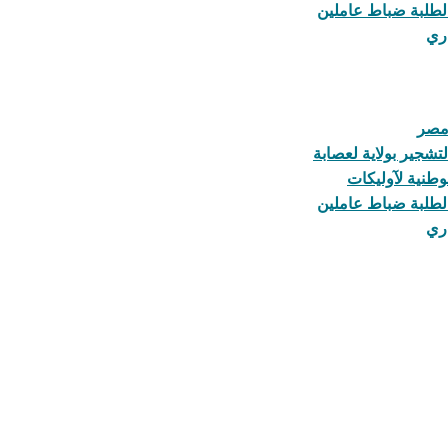
 لطلبة ضباط عاملين
اري
 مصر
تشجير بولاية لعصابة
 لطلبة ضباط عاملين
اري