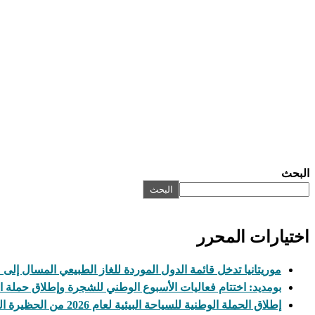
البحث
البحث
اختيارات المحرر
موريتانيا تدخل قائمة الدول الموردة للغاز الطبيعي المسال إلى
بومديد: اختتام فعاليات الأسبوع الوطني للشجرة وإطلاق حملة ال
إطلاق الحملة الوطنية للسياحة البيئية لعام 2026 من الحظيرة الوطنية لآوليكات