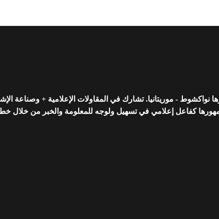
واكشوط - موريتانيا. تشارك في المقاولات الإعلامية + وصناعة الإشه
رها كفاعل إعلامي في تسهيل ولوجه للمعلومة والخبر من خلال خط تحريري