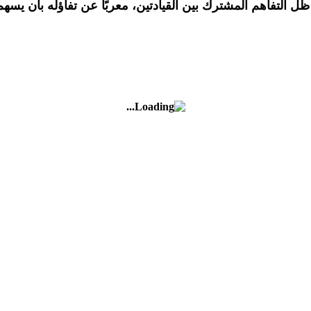
ي ظل التفاهم المشترك بين القيادتين، معربًا عن تفاؤله بأن ي