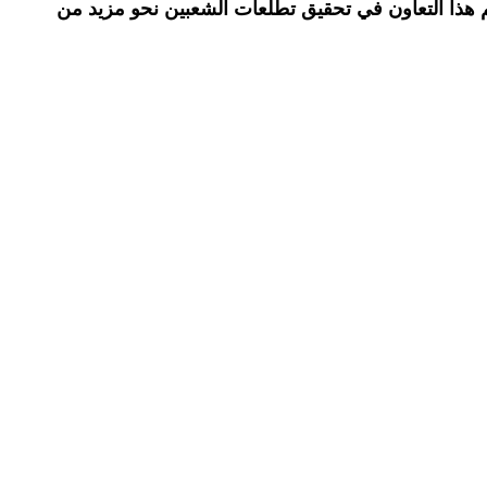
سهم هذا التعاون في تحقيق تطلعات الشعبين نحو مزيد من