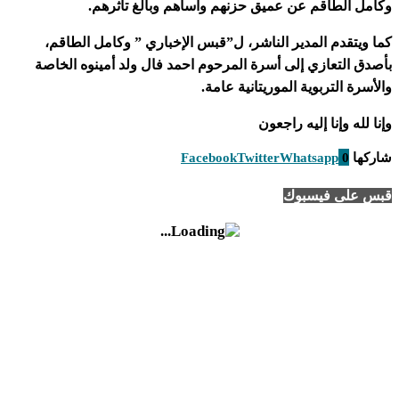
وكامل الطاقم عن عميق حزنهم وأساهم وبالغ تأثرهم.
كما ويتقدم المدير الناشر، ل”قبس الإخباري ” وكامل الطاقم،
بأصدق التعازي إلى أسرة المرحوم احمد فال ولد أمينوه الخاصة
والأسرة التربوية الموريتانية عامة.
وإنا لله وإنا إليه راجعون
شاركها
0
Whatsapp
Twitter
Facebook
قبس على فيسبوك