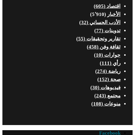
اقتصاد
(605)
الأخبار
(5٬910)
الأدب الحساني
(32)
تدوينات
(77)
تقارير وتحقيقات
(55)
ثقافة وفن
(458)
حوارات
(10)
رأي
(111)
رياضة
(274)
صحة
(152)
فيديوهات
(30)
مجتمع
(243)
منوعات
(108)
Facebook