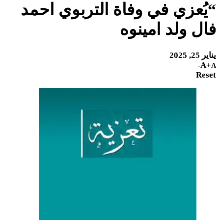
“يُعزي في وفاة التربوي احمد
فال ولد امينوه
يناير 25, 2025
A+
A-
Reset