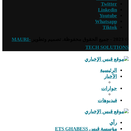
Twitter
Linkedin
Youtube
Whatsapp
Tiktok
© 2023 - جميع الحقوق محفوظة. تصميم وتطوير
MAURI-
.
TECH SOLUTIONS
الرئيسية
الأخبار
حوارات
فيديوهات
رأي
مؤسسة قبس ETS GHABESS