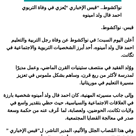
نواكشوط.. “قبس الإخباري “يُعزي في وفاة التربوي
احمد فال ولد امينوه
قبس- نواكشوط.
أعلن اليوم السبت؛ في نواكشوط عن وفاة رجل التربية والتعليم
احمد فال ولد أمينوه، أحد أبرز الشخصيات التربوية والاجتماعية في
تگانت.
ووُلد الفقيد في منتصف ستينيات القرن الماضي، وعمل مديرًا
لمدرسة لأكثر من ربع قرن، وساهم بشكل ملموس في تعزيز
مسيرة التعليم في موريتانيا.
وإلى جانب مسيرته المهنية، كان احمد فال ولد أمينوه شخصية بارزة
في العلاقات الاجتماعية والسياسية، حيث حظي بتقدير واسع في
ولايات تكانت، الحوضين، ولعصابة، لما عُرف عنه من حكمة وسعة
صدر في معالجة القضايا المجتمعية.
وفي هذا المُصاب الجلل والأليم، المدير الناشر، ل”قبس الإخباري ”