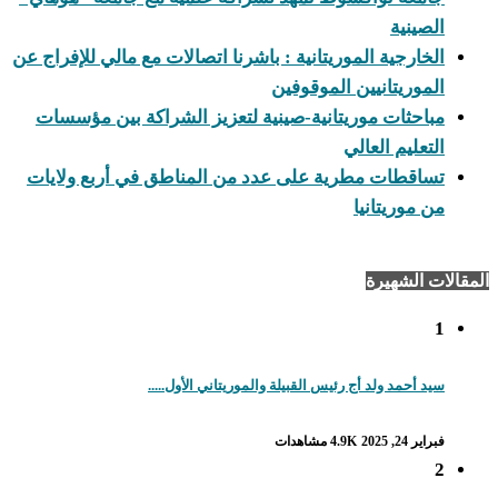
الصينية
الخارجية الموريتانية : باشرنا اتصالات مع مالي للإفراج عن
الموريتانيين الموقوفين
مباحثات موريتانية-صينية لتعزيز الشراكة بين مؤسسات
التعليم العالي
تساقطات مطرية على عدد من المناطق في أربع ولايات
من موريتانيا
المقالات الشهيرة
1
سيد أحمد ولد أج رئيس القبيلة والموريتاني الأول.....
فبراير 24, 2025
4.9K مشاهدات
2