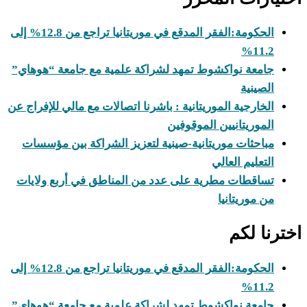
الحكومة:الفقر المدقع في موريتانيا تراجع من 12.8% إلى
11.2%
جامعة نواكشوط تمهد لشراكة علمية مع جامعة “هوهاي”
الصينية
الخارجية الموريتانية : باشرنا اتصالات مع مالي للإفراج عن
الموريتانيين الموقوفين
مباحثات موريتانية-صينية لتعزيز الشراكة بين مؤسسات
التعليم العالي
تساقطات مطرية على عدد من المناطق في أربع ولايات
من موريتانيا
اخترنا لكم
الحكومة:الفقر المدقع في موريتانيا تراجع من 12.8% إلى
11.2%
جامعة نواكشوط تمهد لشراكة علمية مع جامعة “هوهاي”