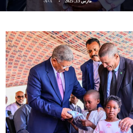
مارس 13, 2025
A+
A-