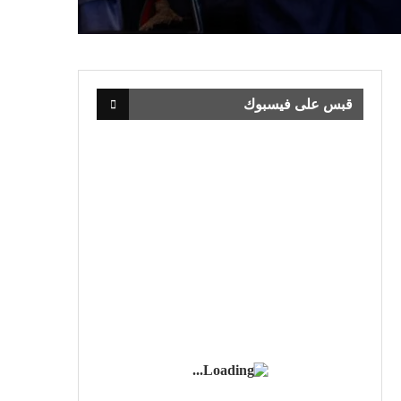
قبس على فيسبوك