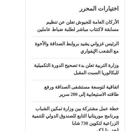
اختيارات المحرر
الأركان العامة للجيوش تعلن عن تنظيم
مسابقة لاكتتاب مباشر لطلبة ضباط عاملين
الرئيس غزواني يشيد بروابط الصداقة والأخوة
مع الشعب الإيفواري
وزارة التربية تعلن بدء تصحيح الدورة التكميلية
للبكالوريا السبت المقبل
اتفاقية لتوسعة مستشفى الصداقة ورفع
طاقته الاستيعابية إلى 200 سرير
خطة عمل مشتركة بين وزارة تمكين الشباب
وبرنامج موريتانيا التابع للصندوق الدولي للتنمية
الزراعية لتكوين 730 شابا
اخترنا لكم