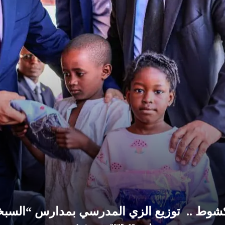
كشوط .. توزيع الزي المدرسي بمدارس “السبخ