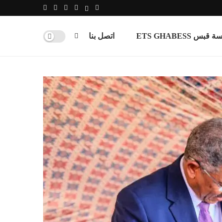
س ETS GHABESS
اتصل بنا