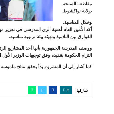
مقاطعة السبخة
بولاية نواكشوط.
وخلال المناسبة،
أكد الأمين العام أهمية الزي المدرسي في تعزيز مب
الفوارق بين التلاميذ وتهيئة بيئة تربوية مناسبة.
ووصف المدرسة الجمهورية بأنها أحد المشاريع الر
التزام الحكومة بتنفيذه وفق توجيهات الوزير الأول ا
كما أشار إلى أن المشروع بدأ يحقق نتائج ملموسة
0
شاركها