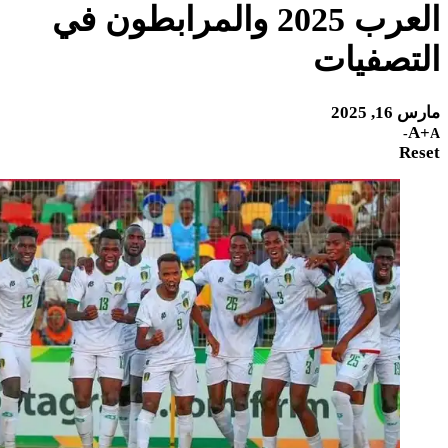
العرب 2025 والمرابطون في
فيات