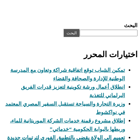
البحث
رات المحرر
كين الشباب توقع اتفاقية شراكة وتعاون مع المدرسة
وطنية للإدارة والصحافة والقضاء
طلاق أعمال ورشة تكوينية لتعزيز قدرات الفريق
برلماني للتغذية
يرة التجارة والسياحة تستقبل السفير المصري المعتمد
ي نواكشوط
لاق مشروع رقمنة خدمات الشركة الموريتانية للماء،
بطها بالبوابة الحكومية “خدماتي”
ميم إلى الولاة يقضي بالتطبيق الفوري لترتيبات جديدة