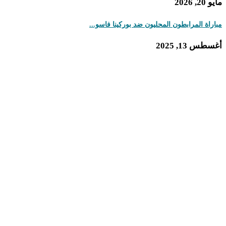
مرابطون المحليون ضد بوركينا فاسو...
2025