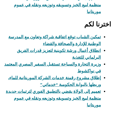
ظمة لبيع الخبز وتسويقه وتوزيعه ونقله في عموم
ريتانيا
ا لكم
كين الشباب توقع اتفاقية شراكة وتعاون مع المدرسة
وطنية للإدارة والصحافة والقضاء
طلاق أعمال ورشة تكوينية لتعزيز قدرات الفريق
برلماني للتغذية
يرة التجارة والسياحة تستقبل السفير المصري المعتمد
ي نواكشوط
لاق مشروع رقمنة خدمات الشركة الموريتانية للماء،
بطها بالبوابة الحكومية “خدماتي”
ميم إلى الولاة يقضي بالتطبيق الفوري لترتيبات جديدة
ظمة لبيع الخبز وتسويقه وتوزيعه ونقله في عموم
ريتانيا