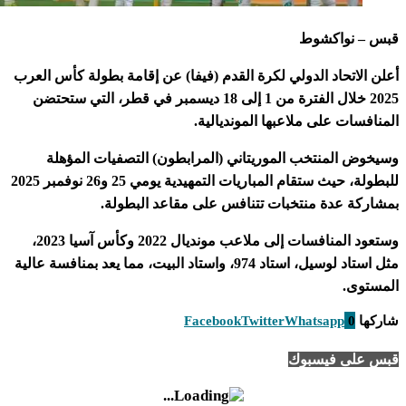
نواكشوط
تحاد الدولي لكرة القدم (فيفا) عن إقامة بطولة كأس العرب
2025 خلال الفترة من 1 إلى 18 ديسمبر في قطر، التي ستحتضن
ت على ملاعبها المونديالية.
المنتخب الموريتاني (المرابطون) التصفيات المؤهلة
للبطولة، حيث ستقام المباريات التمهيدية يومي 25 و26 نوفمبر 2025
 عدة منتخبات تتنافس على مقاعد البطولة.
وستعود المنافسات إلى ملاعب مونديال 2022 وكأس آسيا 2023،
مثل استاد لوسيل، استاد 974، واستاد البيت، مما يعد بمنافسة عالية
.
Facebook
Twitter
Whatsapp
ى فيسبوك