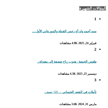
 الشهيرة
د أحمد ولد أج رئيس القبيلة والموريتاني الأول.....
ر 24, 2025
4.9K مشاهدات
س الجمعة : هبوب رياح ضعيفة إلى معتدلة...
بر 25, 2025
4.3K مشاهدات
لات في الشعر الحساني … (2) / سيد...
 31, 2024
3.6K مشاهدات