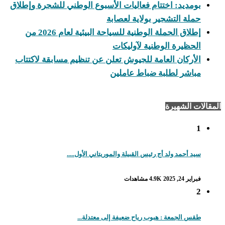
بومديد: اختتام فعاليات الأسبوع الوطني للشجرة وإطلاق
حملة التشجير بولاية لعصابة
إطلاق الحملة الوطنية للسياحة البيئية لعام 2026 من
الحظيرة الوطنية لآوليكات
الأركان العامة للجيوش تعلن عن تنظيم مسابقة لاكتتاب
مباشر لطلبة ضباط عاملين
المقالات الشهيرة
1
سيد أحمد ولد أج رئيس القبيلة والموريتاني الأول.....
فبراير 24, 2025
4.9K مشاهدات
2
طقس الجمعة : هبوب رياح ضعيفة إلى معتدلة...