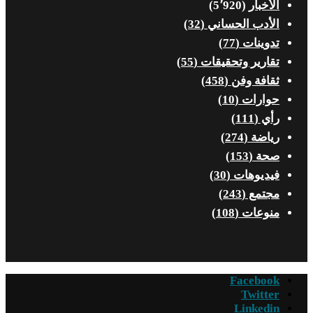
الأخبار
(5٬920)
الأدب الحساني
(32)
تدوينات
(77)
تقارير وتحقيقات
(55)
ثقافة وفن
(458)
حوارات
(10)
رأي
(111)
رياضة
(274)
صحة
(153)
فيديوهات
(30)
مجتمع
(243)
منوعات
(108)
Facebook
Twitter
Linkedin