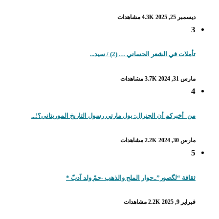
ديسمبر 25, 2025
4.3K مشاهدات
3
تأملات في الشعر الحساني … (2) / سيد...
مارس 31, 2024
3.7K مشاهدات
4
من_أخبركم أن الجنرال: بول مارتي رسول التاريخ الموريتاني؟!...
مارس 30, 2024
2.2K مشاهدات
5
ثقافة “لگصور”..حوار الملح والذهب -حمّ ولد آدبّ *
فبراير 9, 2025
2.2K مشاهدات