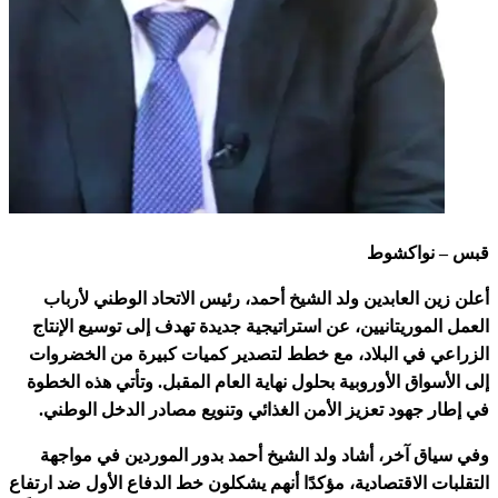
قبس – نواكشوط
أعلن زين العابدين ولد الشيخ أحمد، رئيس الاتحاد الوطني لأرباب
العمل الموريتانيين، عن استراتيجية جديدة تهدف إلى توسيع الإنتاج
الزراعي في البلاد، مع خطط لتصدير كميات كبيرة من الخضروات
إلى الأسواق الأوروبية بحلول نهاية العام المقبل. وتأتي هذه الخطوة
في إطار جهود تعزيز الأمن الغذائي وتنويع مصادر الدخل الوطني.
وفي سياق آخر، أشاد ولد الشيخ أحمد بدور الموردين في مواجهة
التقلبات الاقتصادية، مؤكدًا أنهم يشكلون خط الدفاع الأول ضد ارتفاع