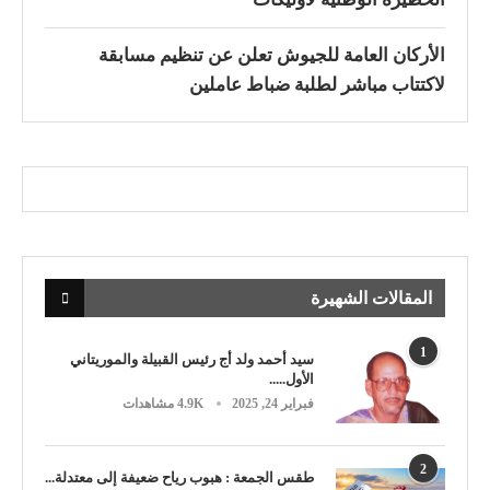
الأركان العامة للجيوش تعلن عن تنظيم مسابقة
لاكتتاب مباشر لطلبة ضباط عاملين
المقالات الشهيرة
1
سيد أحمد ولد أج رئيس القبيلة والموريتاني
الأول.....
فبراير 24, 2025
4.9K مشاهدات
2
طقس الجمعة : هبوب رياح ضعيفة إلى معتدلة...