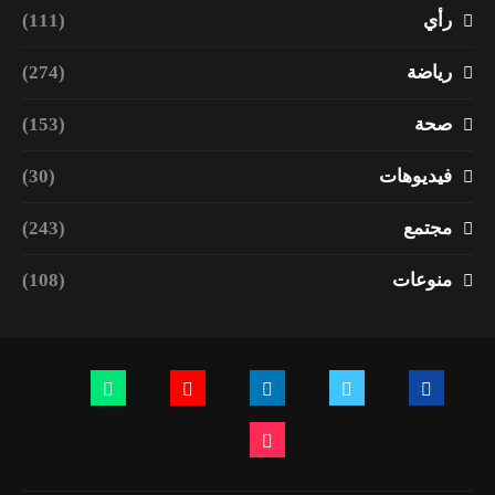
رأي
(111)
رياضة
(274)
صحة
(153)
فيديوهات
(30)
مجتمع
(243)
منوعات
(108)