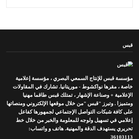
قبس
مؤسسة قبس للإنتاج السمعي البصري ، مؤسسة إعلامية
خاصة ، مقرها نواكشوط - موريتانيا. تشارك في المقاولات
الإعلامية + وصناعة الإشهار ، تمتلك قبس طاقما مهنيا
ومتميزا . وتبرز "قبس "من خلال موقعها الإلكتروني ومنصاتها
على كافة شبكات التواصل الإجتماعي لجمهورها كفاعل
إعلامي في تسهيل ولوجه للمعلومة والخبر من خلال خط
تحريري يستهدف الدقة والمهنية. هاتف و واتساب:
36103113