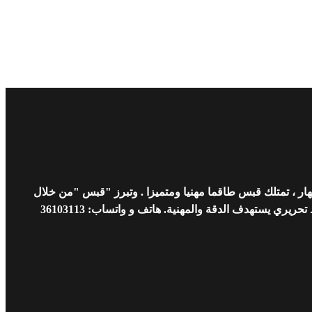
ار ، تمتلك قبس طاقما مهنيا ومتميزا . وتبرز "قبس "من خلال
 يستهدف الدقة والمهنية. هاتف و واتساب: 36103113