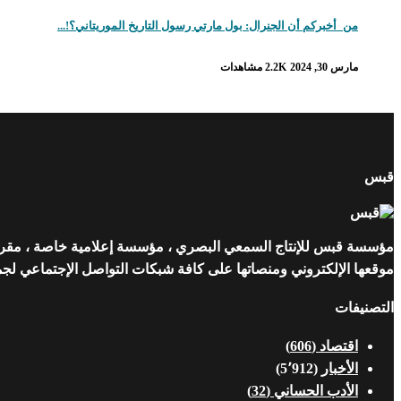
من_أخبركم أن الجنرال: بول مارتي رسول التاريخ الموريتاني؟!...
مارس 30, 2024
2.2K مشاهدات
قبس
مؤسسة قبس للإنتاج السمعي البصري ، مؤسسة إعلامية خاصة ، مقرها ن
موقعها الإلكتروني ومنصاتها على كافة شبكات التواصل الإجتماعي لجمهو
التصنيفات
اقتصاد
(606)
الأخبار
(5٬912)
الأدب الحساني
(32)