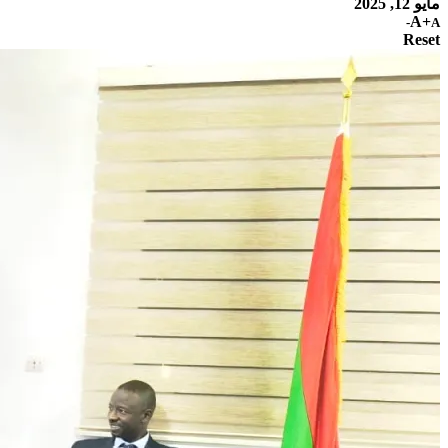
مايو 12, 2025
A+
A-
Reset