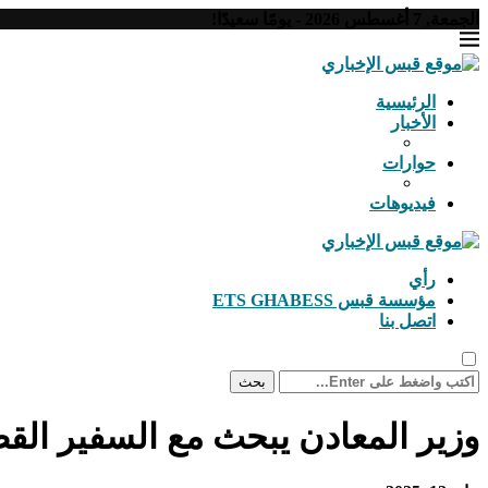
الجمعة, 7 أغسطس 2026 - يومًا سعيدًا!
الرئيسية
الأخبار
حوارات
فيديوهات
رأي
مؤسسة قبس ETS GHABESS
اتصل بنا
بحث
وزير المعادن يبحث مع السفير الق