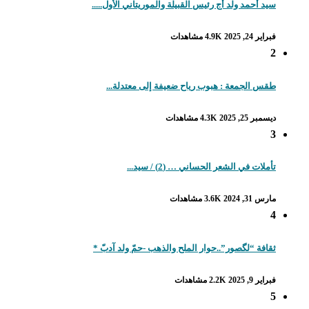
سيد أحمد ولد أج رئيس القبيلة والموريتاني الأول.....
فبراير 24, 2025
4.9K مشاهدات
2
طقس الجمعة : هبوب رياح ضعيفة إلى معتدلة...
ديسمبر 25, 2025
4.3K مشاهدات
3
تأملات في الشعر الحساني … (2) / سيد...
مارس 31, 2024
3.6K مشاهدات
4
ثقافة “لگصور”..حوار الملح والذهب -حمّ ولد آدبّ *
فبراير 9, 2025
2.2K مشاهدات
5