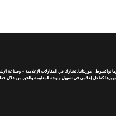
واكشوط - موريتانيا. تشارك في المقاولات الإعلامية + وصناعة الإشه
رها كفاعل إعلامي في تسهيل ولوجه للمعلومة والخبر من خلال خط تحريري