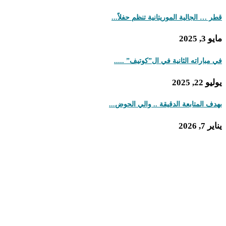
قطر … الجالية الموريتانية تنظم حفلاً...
مايو 3, 2025
في مباراته الثانية في ال”كوتيف” .....
يوليو 22, 2025
بهدف المتابعة الدقيقة .. والي الحوض...
يناير 7, 2026