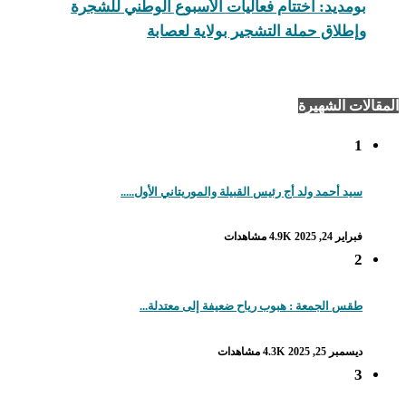
بومديد: اختتام فعاليات الأسبوع الوطني للشجرة
وإطلاق حملة التشجير بولاية لعصابة
المقالات الشهيرة
1
سيد أحمد ولد أج رئيس القبيلة والموريتاني الأول.....
فبراير 24, 2025
4.9K مشاهدات
2
طقس الجمعة : هبوب رياح ضعيفة إلى معتدلة...
ديسمبر 25, 2025
4.3K مشاهدات
3