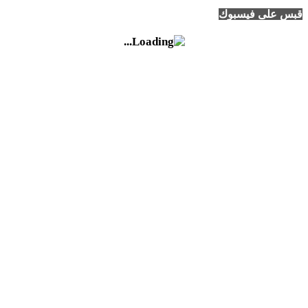
قبس على فيسبوك