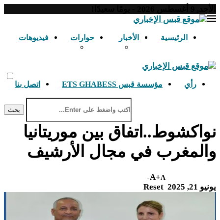
الأحد, 9 أغسطس 2026 - يومًا سعيدًا!
الرئيسية
الأخبار
حوارات
فيديوهات
رأي
مؤسسة قبس ETS GHABESS
اتصل بنا
بحث
نواكشوط..اتفاق بين موريتانيا
والمغرب في مجال الأرشيف
A+
A-
يونيو 21, 2025
Reset