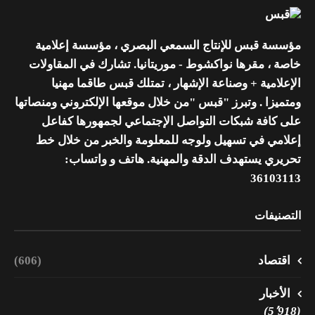
مؤسسة قبس للإنتاج السمعي البصري ، مؤسسة إعلامية
خاصة ، مقرها نواكشوط - موريتانيا. تشارك في المقاولات
الإعلامية + وصناعة الإشهار ، تمتلك قبس طاقما مهنيا
ومتميزا . وتبرز "قبس "من خلال موقعها الإلكتروني ومنصاتها
على كافة شبكات التواصل الإجتماعي لجمهورها كفاعل
إعلامي في تسهيل ولوجه للمعلومة والخبر من خلال خط
تحريري يستهدف الدقة والمهنية. هاتف و واتساب:
36103113
التصنيفات
اقتصاد
(606)
الأخبار
(5٬918)