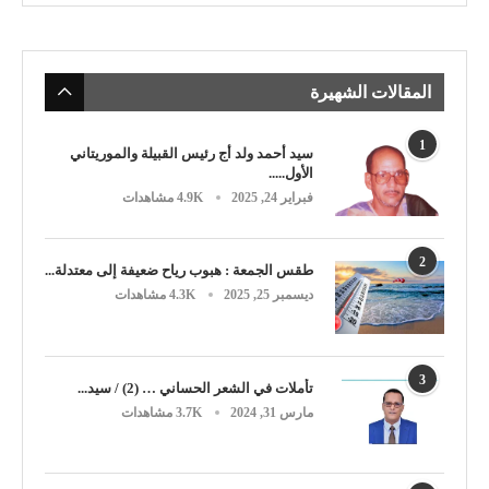
المقالات الشهيرة
1
سيد أحمد ولد أج رئيس القبيلة والموريتاني
الأول.....
فبراير 24, 2025
4.9K مشاهدات
2
طقس الجمعة : هبوب رياح ضعيفة إلى معتدلة...
ديسمبر 25, 2025
4.3K مشاهدات
3
تأملات في الشعر الحساني … (2) / سيد...
مارس 31, 2024
3.7K مشاهدات