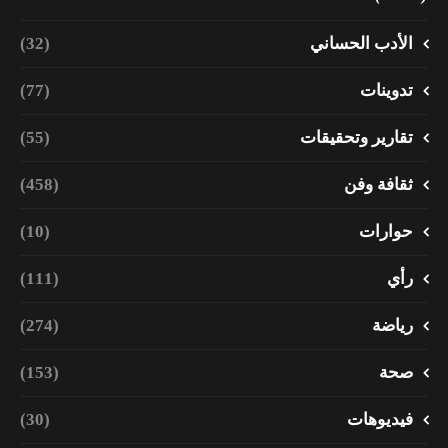
الأدب الحساني
(32)
تدوينات
(77)
تقارير وتحقيقات
(55)
ثقافة وفن
(458)
حوارات
(10)
رأي
(111)
رياضة
(274)
صحة
(153)
فيديوهات
(30)