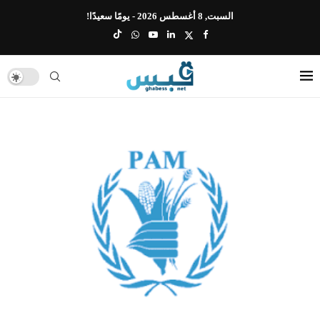
السبت, 8 أغسطس 2026 - يومًا سعيدًا!