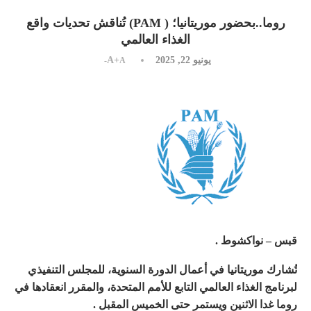
روما..بحضور موريتانيا؛ ( PAM) تُناقش تحديات واقع
الغذاء العالمي
يونيو 22, 2025
A+
A-
قبس – نواكشوط .
تُشارك موريتانيا في أعمال الدورة السنوية، للمجلس التنفيذي
لبرنامج الغذاء العالمي التابع للأمم المتحدة، والمقرر انعقادها في
روما غدا الاثنين ويستمر حتى الخميس المقبل .