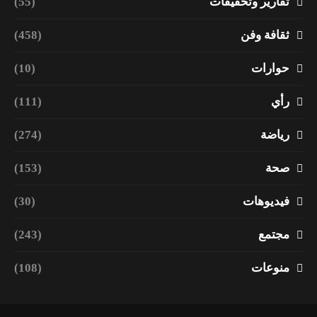
تقارير وتحقيقات
(55)
ثقافة وفن
(458)
حوارات
(10)
رأي
(111)
رياضة
(274)
صحة
(153)
فيديوهات
(30)
مجتمع
(243)
منوعات
(108)