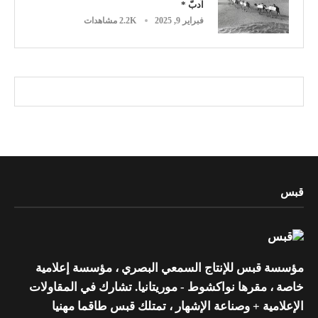
آدبّ *
فبراير 9, 2025
2.2K مشاهدات
قبس
مؤسسة قبس للإنتاج السمعي البصري ، مؤسسة إعلامية
خاصة ، مقرها نواكشوط - موريتانيا. تشارك في المقاولات
الإعلامية + وصناعة الإشهار ، تمتلك قبس طاقما مهنيا