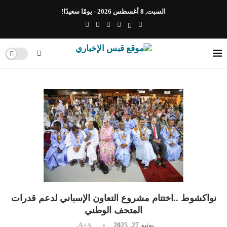
السبت, 8 أغسطس 2026 - يومًا سعيدًا!
نواكشوط ..اختتام مشروع التعاون الإسباني لدعم قدرات
المتحف الوطني
يونيو 27, 2025
A+
A-