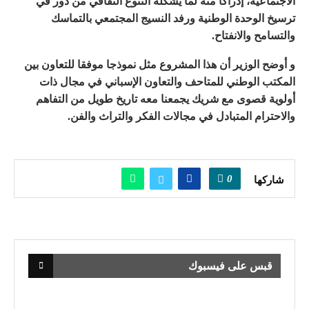
الاجتماعية، إدراكا منه لما يشكله التنوع الثقافي من دور في
ترسيخ الوحدة الوطنية ورفد النسيج المجتمعي بالتماسك
والتسامح والانفتاح.
و أوضح الوزير أن هذا المشروع مثل نموذجا موفقا للتعاون بين
المكتب الوطني للمتاحف والتعاون الإسباني في مجال ذات
أولوية قصوى مع شريك يجمعنا معه تاريخ طويل من التفاهم
والاحترام المتبادل في مجالات الفكر والتراث والفن.
0
شاركها
قبس على فيسبوك