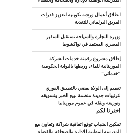
المدرسة الوطنية للإدارة والصحافة والقضاء
انطلاق أعمال ورشة تكوينية لتعزيز قدرات
الفريق البرلماني للتغذية
وزيرة التجارة والسياحة تستقبل السفير
المصري المعتمد في نواكشوط
إطلاق مشروع رقمنة خدمات الشركة
الموريتانية للماء، وربطها بالبوابة الحكومية
“خدماتي”
تعميم إلى الولاة يقضي بالتطبيق الفوري
لترتيبات جديدة منظمة لبيع الخبز وتسويقه
وتوزيعه ونقله في عموم موريتانيا
اخترنا لكم
تمكين الشباب توقع اتفاقية شراكة وتعاون مع
المدرسة الوطنية للإدارة والصحافة والقضاء