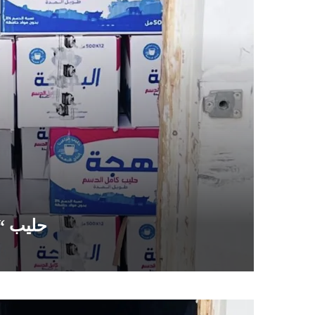
حليب “ا