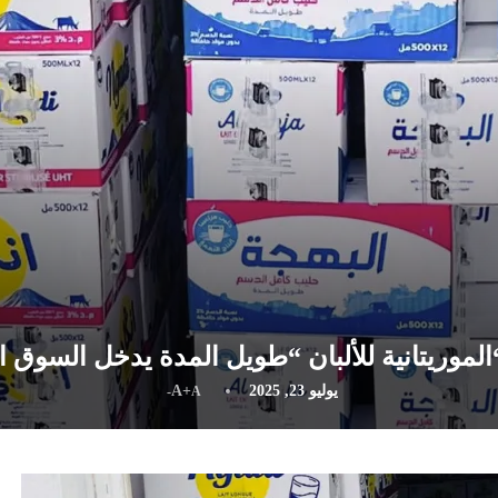
لموريتانية للألبان “طويل المدة يدخل السوق 
يوليو 23, 2025
A+
A-