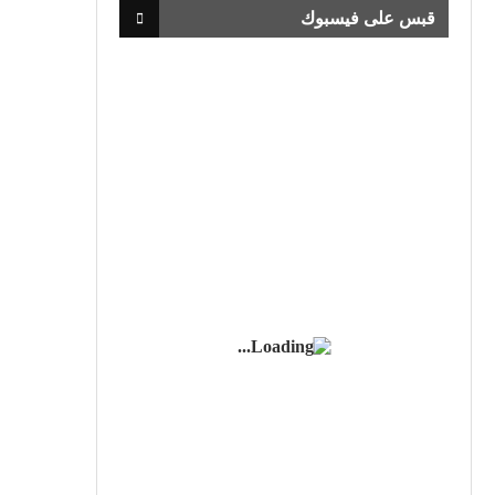
قبس على فيسبوك