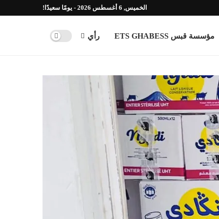
الخميس, 6 أغسطس 2026 - يومًا سعيدًا!
مؤسسة قبس ETS GHABESS
رأي