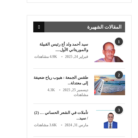
المقالات الشهيرة
1
سيد أحمد ولد أج رئيس القبيلة
والموريتاني الأول.....
فبراير 24, 2025
4.9K مشاهدات
2
طقس الجمعة : هبوب رياح ضعيفة
إلى معتدلة...
ديسمبر 25, 2025
4.3K
مشاهدات
3
تأملات في الشعر الحساني … (2)
/ سيد...
مارس 31, 2024
3.6K مشاهدات