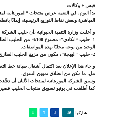
قبس + وكالات
المباشرة وبعض نقاط التوزيع الرئيسية، إيذانًا بانطل
و أعلنت وزارة التنمية الحيوانية ،أن حليب الشركة ا
الوحيد من نوعه محليًا بهذه المواصفات.
2- حليب “البهجة”: مكون من مزيج الحليب الطازج وبودرة الحليب، وتصل مدة صلاحيته إلى 6 أشهر.
مل، ما مكن من انطلاق تموين السوق.
وسبق للشركة الموريتانية لمنتجات الألبان أن دشّنت
كما أطلقت في يونيو تسويق منتجات الحليب قصير ال
0
شاركها