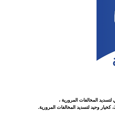
ي لتسديد المخالفات المرورية ،