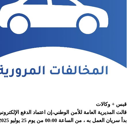
قبس + وكالات
قالت المديرية العامة للأمن الوطني،إن اعتماد الدفع الإلكترون
بدأ سريان العمل به ، من الساعة 00:00 من يوم 25 يوليو 2025، كخيار وحيد لتسديد المخالفات المرورية.