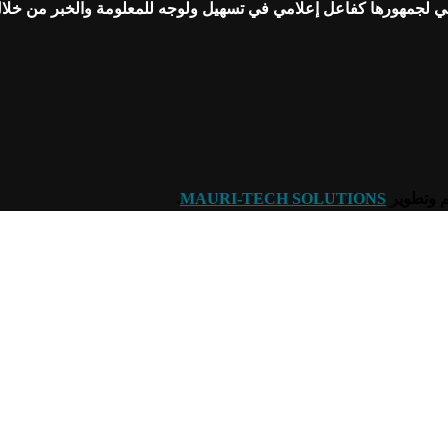
عي لجمهورها كفاعل إعلامي في تسهيل ولوجه للمعلومة والخبر من خلا
.
MAURI-TECH SOLUTIONS