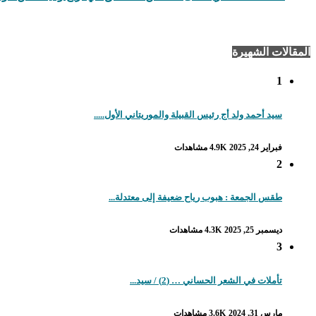
المقالات الشهيرة
1
سيد أحمد ولد أج رئيس القبيلة والموريتاني الأول.....
فبراير 24, 2025
4.9K مشاهدات
2
طقس الجمعة : هبوب رياح ضعيفة إلى معتدلة...
ديسمبر 25, 2025
4.3K مشاهدات
3
تأملات في الشعر الحساني … (2) / سيد...
مارس 31, 2024
3.6K مشاهدات