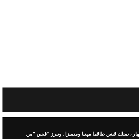
ار ، تمتلك قبس طاقما مهنيا ومتميزا . وتبرز "قبس "من