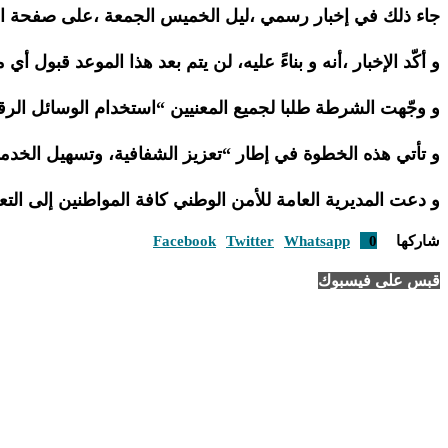
جاء ذلك في إخبار رسمي ،ليل الخميس الجمعة ،على صفحة الش
و أكّد الإخبار ،أنه و بناءً عليه، لن يتم بعد هذا الموعد قبول 
و وجّهت الشرطة طلبا لجميع المعنيين “استخدام الوسائل الرقم
و تأتي هذه الخطوة في إطار “تعزيز الشفافية، وتسهيل الخد
و دعت المديرية العامة للأمن الوطني كافة المواطنين إلى التعاو
شاركها
0
Whatsapp
Twitter
Facebook
قبس على فيسبوك