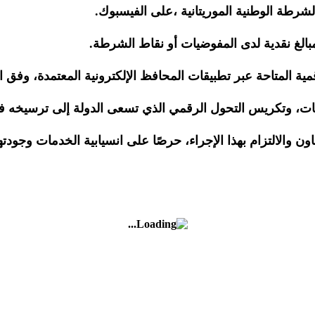
رطة الوطنية الموريتانية ،على الفيسبوك.
أي مبالغ نقدية لدى المفوضيات أو نقاط الشرطة.
ية المتاحة عبر تطبيقات المحافظ الإلكترونية المعتمدة، وفق ا
مات، وتكريس التحول الرقمي الذي تسعى الدولة إلى ترسيخه 
ن والالتزام بهذا الإجراء، حرصًا على انسيابية الخدمات وجودتها