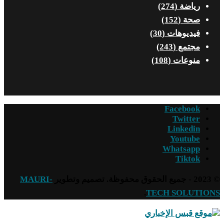
رياضة
(274)
صحة
(152)
فيديوهات
(30)
مجتمع
(243)
منوعات
(108)
Facebook
Twitter
Linkedin
Youtube
Whatsapp
Tiktok
© 2023 - جميع الحقوق محفوظة. تصميم وتطوير
MAURI-
.
TECH SOLUTIONS