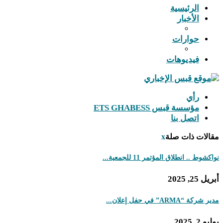
الرئيسية
الأخبار
حوارات
فيديوهات
رأي
مؤسسة قبس ETS GHABESS
اتصل بنا
مقالات ذات صلة
x
نواكشوط .. انطلاق المؤتمر 11 للجمعية...
أبريل 25, 2025
مدير شركة “ARMA” في حفل إعلان...
يوليو 2, 2025