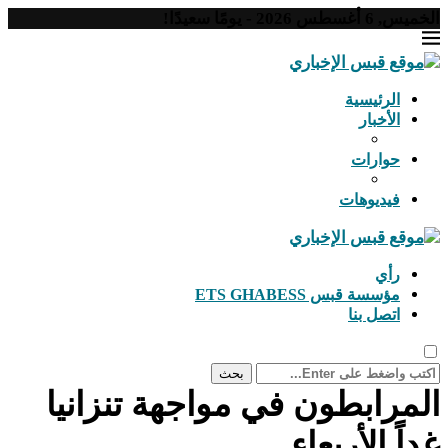
الخميس, 6 أغسطس 2026 - يومًا سعيدًا!
الرئيسية
الأخبار
حوارات
فيديوهات
رأي
مؤسسة قبس ETS GHABESS
اتصل بنا
بحث
المرابطون في مواجهة تنزانيا
غداً الأربعاء