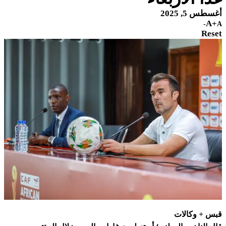
أغسطس 5, 2025
A+
A-
Reset
قبس + وكالات