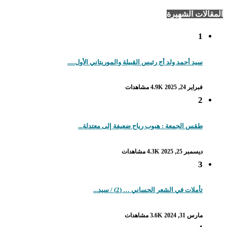
المقالات الشهيرة
1
سيد أحمد ولد أج رئيس القبيلة والموريتاني الأول.....
فبراير 24, 2025
4.9K مشاهدات
2
طقس الجمعة : هبوب رياح ضعيفة إلى معتدلة...
ديسمبر 25, 2025
4.3K مشاهدات
3
تأملات في الشعر الحساني … (2) / سيد...
مارس 31, 2024
3.6K مشاهدات