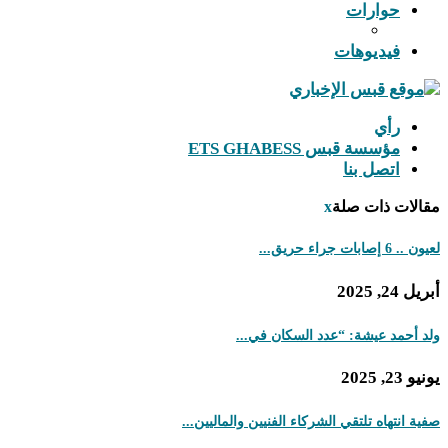
حوارات
فيديوهات
رأي
مؤسسة قبس ETS GHABESS
اتصل بنا
مقالات ذات صلة
x
لعيون .. 6 إصابات جراء حريق...
أبريل 24, 2025
ولد أحمد عيشة: “عدد السكان في...
يونيو 23, 2025
صفية انتهاه تلتقي الشركاء الفنيين والماليين...