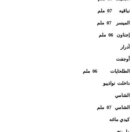
نباقيه 07 ملم
الميسر 07 ملم
إجناون 06 ملم
آدرار
أوجفت
الطلحايات 06 ملم
داخلت نواذيبو
الشامي
الشامي 07 ملم
كيدي ماغه
ول ينج