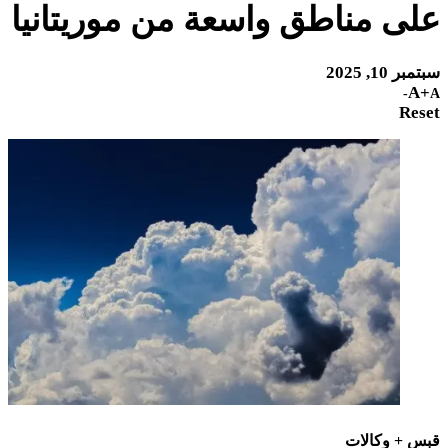
على مناطق واسعة من موريتانيا
سبتمبر 10, 2025
A+
A-
Reset
قبس + وكالات