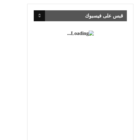
قبس على فيسبوك