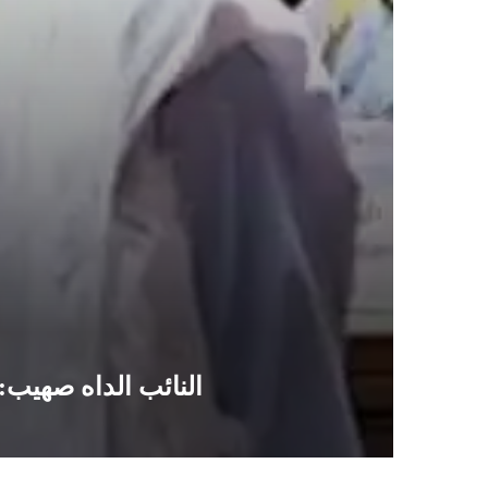
النائب الداه صهيب