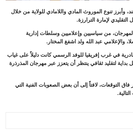
وأبرز تنوع الموروث المادي واللامادي للولاية من خلال
التقليدي لإمارة الترارزة.
 المهرجان، من سياسيين وإعلاميين وسلطات إدارية
ا، والإعلامي عبد الله ولد اشفغ المختار.
ادرية في غرب إفريقيا للوفد الرسمي كانت دليلاً على غياب
مثل بداية لتقليد ثقافي ينتظر أن يتعزز عبر مهرجان المذرذرة
اق التوقعات، لافتاً إلى أن بعض الصعوبات الفنية التي
لتالية.