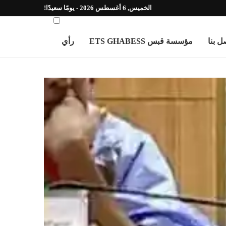
الخميس, 6 أغسطس 2026 - يومًا سعيدًا!
ل بنا
مؤسسة قبس ETS GHABESS
رأي