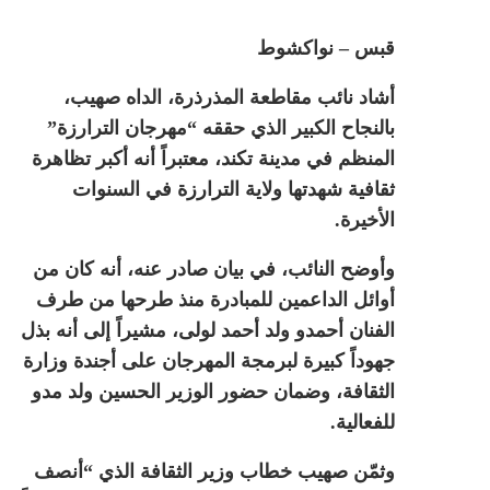
قبس – نواكشوط
أشاد نائب مقاطعة المذرذرة، الداه صهيب،
بالنجاح الكبير الذي حققه “مهرجان الترارزة”
المنظم في مدينة تكند، معتبراً أنه أكبر تظاهرة
ثقافية شهدتها ولاية الترارزة في السنوات
الأخيرة.
وأوضح النائب، في بيان صادر عنه، أنه كان من
أوائل الداعمين للمبادرة منذ طرحها من طرف
الفنان أحمدو ولد أحمد لولى، مشيراً إلى أنه بذل
جهوداً كبيرة لبرمجة المهرجان على أجندة وزارة
الثقافة، وضمان حضور الوزير الحسين ولد مدو
للفعالية.
وثمّن صهيب خطاب وزير الثقافة الذي “أنصف