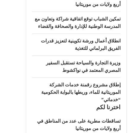
أربع ولايات من موريتانيا
تمكين الشباب توقع اتفاقية شراكة وتعاون مع
المدرسة الوطنية للإدارة والصحافة والقضاء
انطلاق أعمال ورشة تكوينية لتعزيز قدرات
الفريق البرلماني للتغذية
وزيرة التجارة والسياحة تستقبل السفير
المصري المعتمد في نواكشوط
إطلاق مشروع رقمنة خدمات الشركة
الموريتانية للماء، وربطها بالبوابة الحكومية
“خدماتي”
اخترنا لكم
تساقطات مطرية على عدد من المناطق في
أربع ولايات من موريتانيا