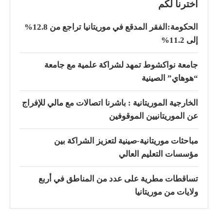
اخترنا لكم
الحكومة:الفقر المدقع في موريتانيا تراجع من 12.8%
إلى 11.2%
جامعة نواكشوط تمهد لشراكة علمية مع جامعة
“هوهاي” الصينية
الخارجية الموريتانية : باشرنا اتصالات مع مالي للإفراج
عن الموريتانيين الموقوفين
مباحثات موريتانية-صينية لتعزيز الشراكة بين
مؤسسات التعليم العالي
تساقطات مطرية على عدد من المناطق في أربع
ولايات من موريتانيا