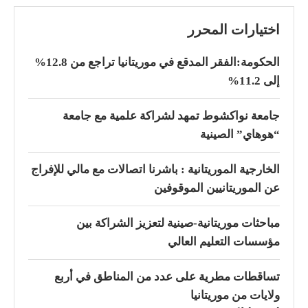
اختيارات المحرر
الحكومة:الفقر المدقع في موريتانيا تراجع من 12.8%
إلى 11.2%
جامعة نواكشوط تمهد لشراكة علمية مع جامعة
“هوهاي” الصينية
الخارجية الموريتانية : باشرنا اتصالات مع مالي للإفراج
عن الموريتانيين الموقوفين
مباحثات موريتانية-صينية لتعزيز الشراكة بين
مؤسسات التعليم العالي
تساقطات مطرية على عدد من المناطق في أربع
ولايات من موريتانيا