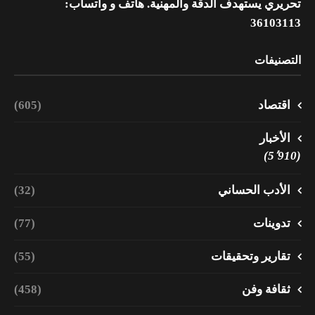
تحريري يستهدف الدقة والمهنية. هاتف و واتساب:
36103113
التصنيفات
اقتصاد
(605)
الأخبار
(5٬910)
الأدب الحساني
(32)
تدوينات
(77)
تقارير وتحقيقات
(55)
ثقافة وفن
(458)