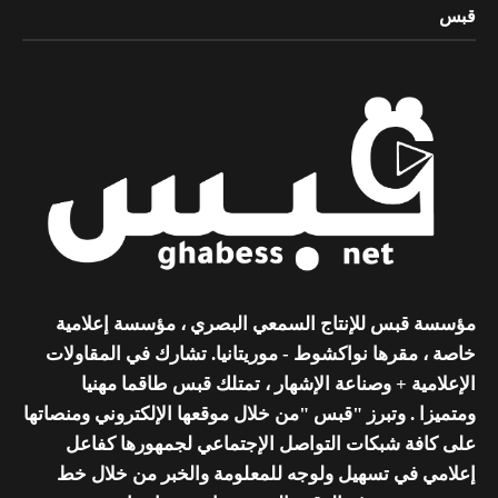
قبس
مؤسسة قبس للإنتاج السمعي البصري ، مؤسسة إعلامية
خاصة ، مقرها نواكشوط - موريتانيا. تشارك في المقاولات
الإعلامية + وصناعة الإشهار ، تمتلك قبس طاقما مهنيا
ومتميزا . وتبرز "قبس "من خلال موقعها الإلكتروني ومنصاتها
على كافة شبكات التواصل الإجتماعي لجمهورها كفاعل
إعلامي في تسهيل ولوجه للمعلومة والخبر من خلال خط