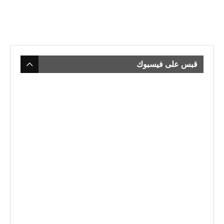
قبس على فيسبوك