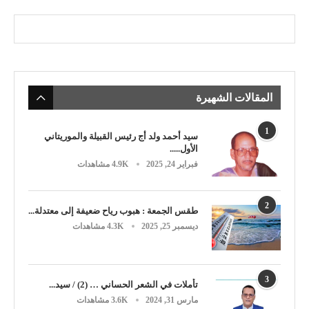
المقالات الشهيرة
1
سيد أحمد ولد أج رئيس القبيلة والموريتاني
الأول.....
فبراير 24, 2025
4.9K مشاهدات
2
طقس الجمعة : هبوب رياح ضعيفة إلى معتدلة...
ديسمبر 25, 2025
4.3K مشاهدات
3
تأملات في الشعر الحساني … (2) / سيد...
مارس 31, 2024
3.6K مشاهدات